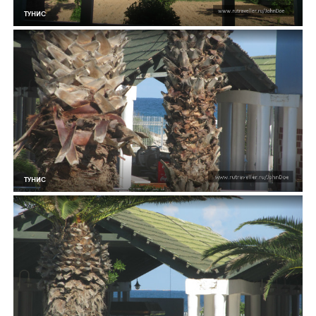
ТУНИС
ТУНИС