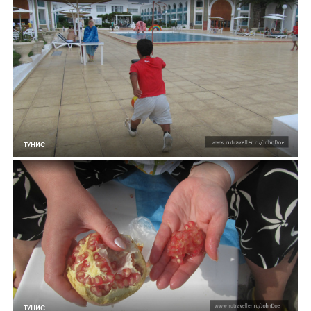
ТУНИС
ТУНИС