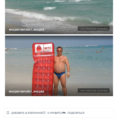
МАХДИЯ ВИЛАЙЕТ, МАХДИЯ
МАХДИЯ ВИЛАЙЕТ, МАХДИЯ
ДОБАВИТЬ В ИЗБРАННОЕ
0
НРАВИТСЯ
ПОДЕЛИТЬСЯ