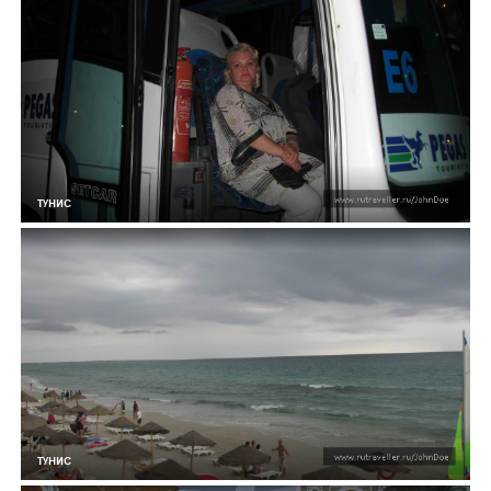
ТУНИС
ТУНИС