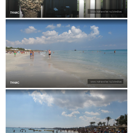
ТУНИС
ТУНИС