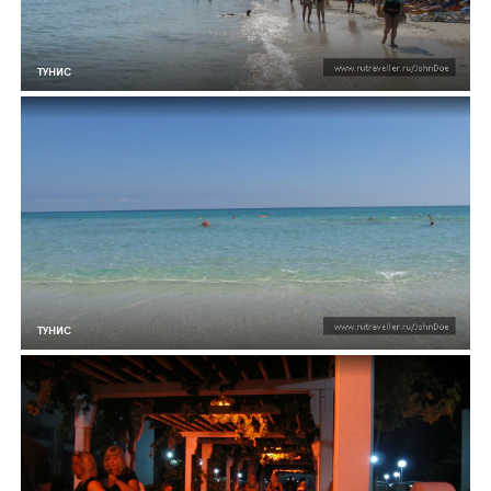
ТУНИС
ТУНИС