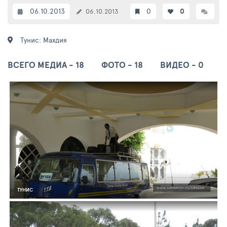
06.10.2013
0
0
0
06.10.2013
Тунис: Махдия
ВСЕГО МЕДИА - 18
ФОТО - 18
ВИДЕО - 0
ТУНИС