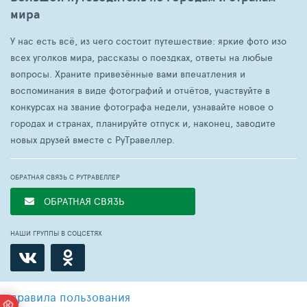
мира
У нас есть всё, из чего состоит путешествие: яркие фото изо
всех уголков мира, рассказы о поездках, ответы на любые
вопросы. Храните привезённые вами впечатления и
воспоминания в виде фотографий и отчётов, участвуйте в
конкурсах на звание фотографа недели, узнавайте новое о
городах и странах, планируйте отпуск и, наконец, заводите
новых друзей вместе с РуТравеллер.
ОБРАТНАЯ СВЯЗЬ С РУТРАВЕЛЛЕР
ОБРАТНАЯ СВЯЗЬ
НАШИ ГРУППЫ В СОЦСЕТЯХ
правила пользования