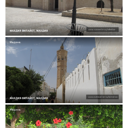
МАХДИЯ ВИЛАЙЕТ, МАХДИЯ
Медина.
МАХДИЯ ВИЛАЙЕТ, МАХДИЯ
Медина.