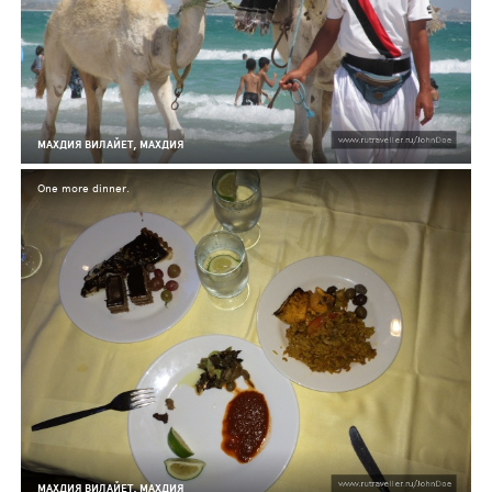
МАХДИЯ ВИЛАЙЕТ, МАХДИЯ
One more dinner.
МАХДИЯ ВИЛАЙЕТ, МАХДИЯ