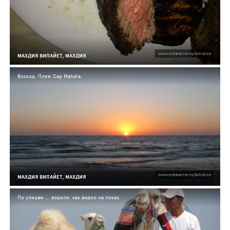
МАХДИЯ ВИЛАЙЕТ, МАХДИЯ
Восход. Пляж Cap Mahdia.
МАХДИЯ ВИЛАЙЕТ, МАХДИЯ
По улицам ... водили. как видно на показ.