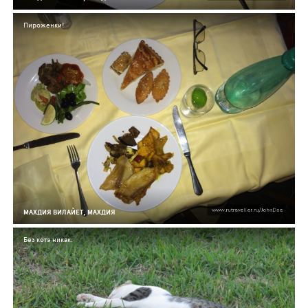
Пироженки!
МАХДИЯ ВИЛАЙЕТ, МАХДИЯ
Без котэ никак.