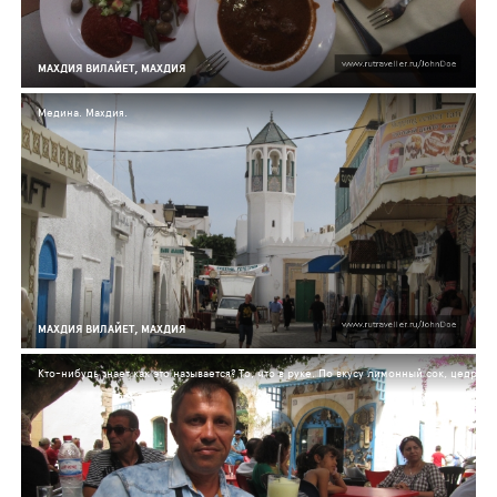
МАХДИЯ ВИЛАЙЕТ, МАХДИЯ
Медина. Махдия.
МАХДИЯ ВИЛАЙЕТ, МАХДИЯ
Кто-нибудь знает как это называется? То, что в руке. По вкусу лимонный сок, цедра, 