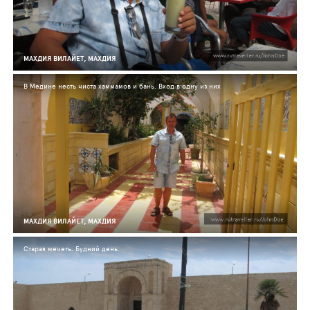
МАХДИЯ ВИЛАЙЕТ, МАХДИЯ
В Медине несть чиста хаммамов и бань. Вход в одну из них
МАХДИЯ ВИЛАЙЕТ, МАХДИЯ
Старая мечеть. Будний день.