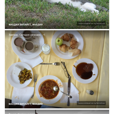
МАХДИЯ ВИЛАЙЕТ, МАХДИЯ
Завтрак. Сегодня уезжаем. :-(
МАХДИЯ ВИЛАЙЕТ, МАХДИЯ