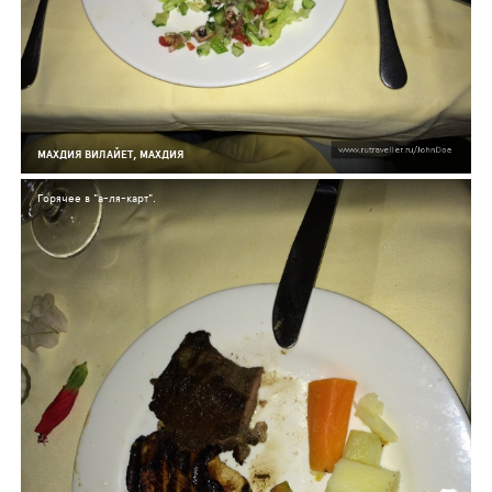
МАХДИЯ ВИЛАЙЕТ, МАХДИЯ
Горячее в "а-ля-карт".