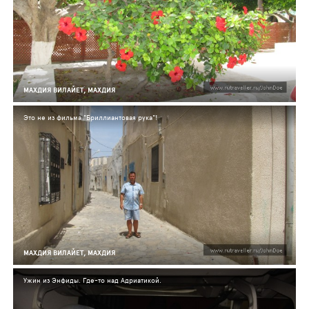
МАХДИЯ ВИЛАЙЕТ, МАХДИЯ
Это не из фильма "Бриллиантовая рука"!
МАХДИЯ ВИЛАЙЕТ, МАХДИЯ
Ужин из Энфиды. Где-то над Адриатикой.