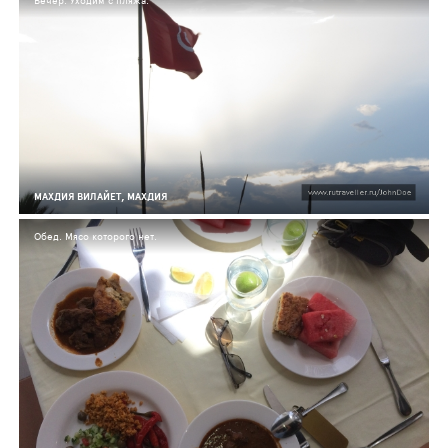
Вечер. Уходим с пляжа.
МАХДИЯ ВИЛАЙЕТ, МАХДИЯ
Обед. Мясо которого нет.