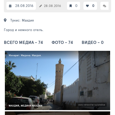
28.08.2016
0
0
0
28.08.2016
Тунис: Махдия
Город и немного отель.
ВСЕГО МЕДИА - 74
ФОТО - 74
ВИДЕО - 0
Минарет. Медина. Махдия.
МАХДИЯ, МЕДИНА МАХДИИ