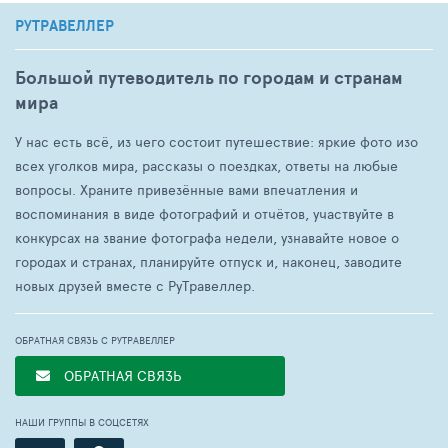
РУТРАВЕЛЛЕР
Большой путеводитель по городам и странам
мира
У нас есть всё, из чего состоит путешествие: яркие фото изо
всех уголков мира, рассказы о поездках, ответы на любые
вопросы. Храните привезённые вами впечатления и
воспоминания в виде фотографий и отчётов, участвуйте в
конкурсах на звание фотографа недели, узнавайте новое о
городах и странах, планируйте отпуск и, наконец, заводите
новых друзей вместе с РуТравеллер.
ОБРАТНАЯ СВЯЗЬ С РУТРАВЕЛЛЕР
ОБРАТНАЯ СВЯЗЬ
НАШИ ГРУППЫ В СОЦСЕТЯХ