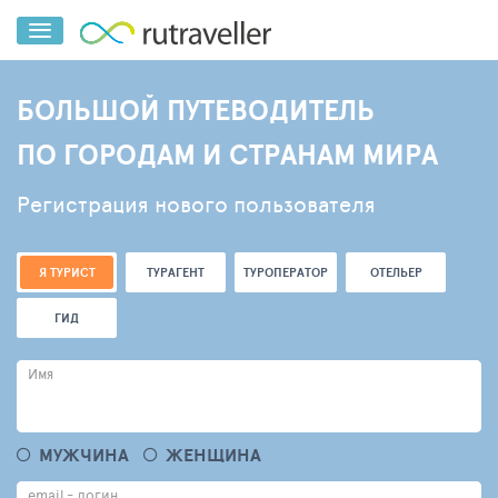
БОЛЬШОЙ ПУТЕВОДИТЕЛЬ
ПО ГОРОДАМ И СТРАНАМ МИРА
Регистрация нового пользователя
Я ТУРИСТ
ТУРАГЕНТ
ТУРОПЕРАТОР
ОТЕЛЬЕР
ГИД
Имя
МУЖЧИНА
ЖЕНЩИНА
email - логин