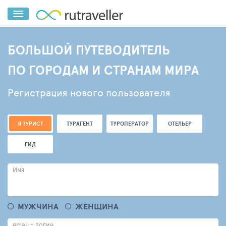
БОЛЬШОЙ ПУТЕВОДИТЕЛЬ
ПО ГОРОДАМ И СТРАНАМ МИРА
Регистрация нового пользователя
Я ТУРИСТ
ТУРАГЕНТ
ТУРОПЕРАТОР
ОТЕЛЬЕР
ГИД
Имя
МУЖЧИНА
ЖЕНЩИНА
email - логин