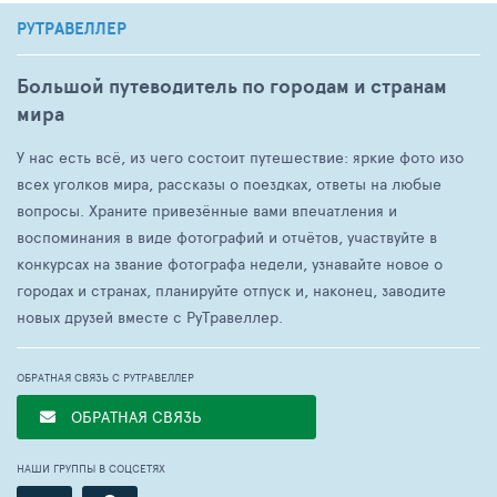
РУТРАВЕЛЛЕР
Большой путеводитель по городам и странам
мира
У нас есть всё, из чего состоит путешествие: яркие фото изо
всех уголков мира, рассказы о поездках, ответы на любые
вопросы. Храните привезённые вами впечатления и
воспоминания в виде фотографий и отчётов, участвуйте в
конкурсах на звание фотографа недели, узнавайте новое о
городах и странах, планируйте отпуск и, наконец, заводите
новых друзей вместе с РуТравеллер.
ОБРАТНАЯ СВЯЗЬ С РУТРАВЕЛЛЕР
ОБРАТНАЯ СВЯЗЬ
НАШИ ГРУППЫ В СОЦСЕТЯХ