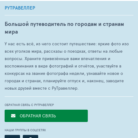
РУТРАВЕЛЛЕР
Большой путеводитель по городам и странам
мира
У нас есть всё, из чего состоит путешествие: яркие фото изо
всех уголков мира, рассказы о поездках, ответы на любые
вопросы. Храните привезённые вами впечатления и
воспоминания в виде фотографий и отчётов, участвуйте в
конкурсах на звание фотографа недели, узнавайте новое о
городах и странах, планируйте отпуск и, наконец, заводите
новых друзей вместе с РуТравеллер.
ОБРАТНАЯ СВЯЗЬ С РУТРАВЕЛЛЕР
ОБРАТНАЯ СВЯЗЬ
НАШИ ГРУППЫ В СОЦСЕТЯХ