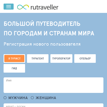
БОЛЬШОЙ ПУТЕВОДИТЕЛЬ
ПО ГОРОДАМ И СТРАНАМ МИРА
Регистрация нового пользователя
Я ТУРИСТ
ТУРАГЕНТ
ТУРОПЕРАТОР
ОТЕЛЬЕР
ГИД
Имя
МУЖЧИНА
ЖЕНЩИНА
email - логин