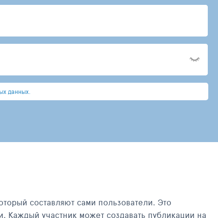
ых данных.
оторый составляют сами пользователи. Это
и. Каждый участник может создавать публикации на