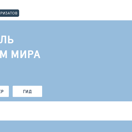
ОРИЗАТОВ
ЛЬ
АМ МИРА
ЕР
ГИД