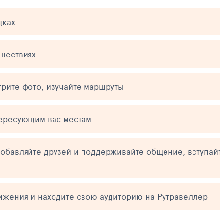
дках
ешествиях
трите фото, изучайте маршруты
тересующим вас местам
обавляйте друзей и поддерживайте общение, вступай
тижения и находите свою аудиторию на Рутравеллер