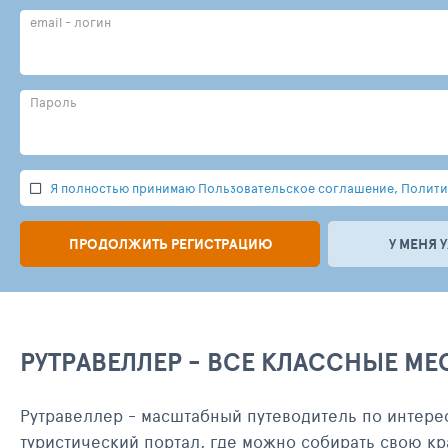
email - логин
Пароль
Я полностью принимаю Пользовательское соглашение, Политик
ПРОДОЛЖИТЬ РЕГИСТРАЦИЮ
У МЕНЯ 
РУТРАВЕЛЛЕР - ВСЕ КЛАССНЫЕ МЕ
Рутравеллер - масштабный путеводитель по интере
туристический портал, где можно собирать свою кр