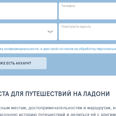
Телефон
Повторите пароль
у конфиденциальности, и даю своё согласие на обработку персональн
УЖЕ ЕСТЬ АККАУНТ
СТА ДЛЯ ПУТЕШЕСТВИЙ НА ЛАДОНИ
сным местам, достопримечательностям и маршрутам, к
асочную историю путешествий и делиться ей с другим