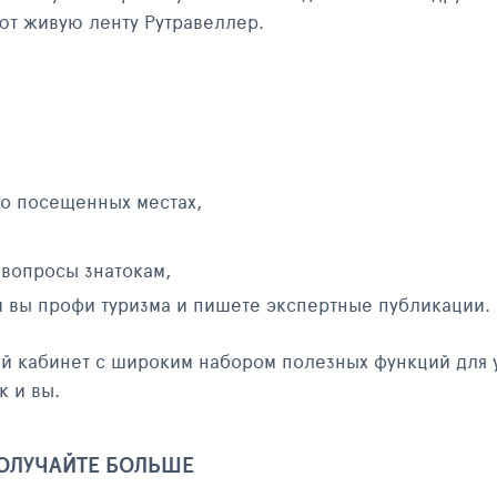
яют живую ленту Рутравеллер.
 о посещенных местах,
 вопросы знатокам,
и вы профи туризма и пишете экспертные публикации.
ый кабинет с широким набором полезных функций для 
к и вы.
ПОЛУЧАЙТЕ БОЛЬШЕ