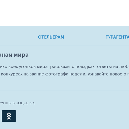
ОТЕЛЬЕРАМ
ТУРАГЕНТ
анам мира
о изо всех уголков мира, рассказы о поездках, ответы на 
 конкурсах на звание фотографа недели, узнавайте новое о г
РУППЫ В СОЦСЕТЯХ