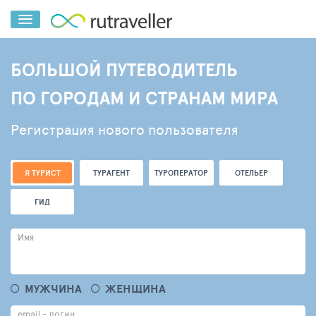
БОЛЬШОЙ ПУТЕВОДИТЕЛЬ
ПО ГОРОДАМ И СТРАНАМ МИРА
Регистрация нового пользователя
Я ТУРИСТ
ТУРАГЕНТ
ТУРОПЕРАТОР
ОТЕЛЬЕР
ГИД
Имя
МУЖЧИНА
ЖЕНЩИНА
email - логин