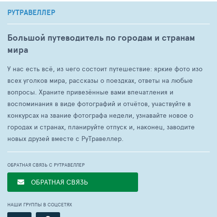
РУТРАВЕЛЛЕР
Большой путеводитель по городам и странам
мира
У нас есть всё, из чего состоит путешествие: яркие фото изо
всех уголков мира, рассказы о поездках, ответы на любые
вопросы. Храните привезённые вами впечатления и
воспоминания в виде фотографий и отчётов, участвуйте в
конкурсах на звание фотографа недели, узнавайте новое о
городах и странах, планируйте отпуск и, наконец, заводите
новых друзей вместе с РуТравеллер.
ОБРАТНАЯ СВЯЗЬ С РУТРАВЕЛЛЕР
ОБРАТНАЯ СВЯЗЬ
НАШИ ГРУППЫ В СОЦСЕТЯХ