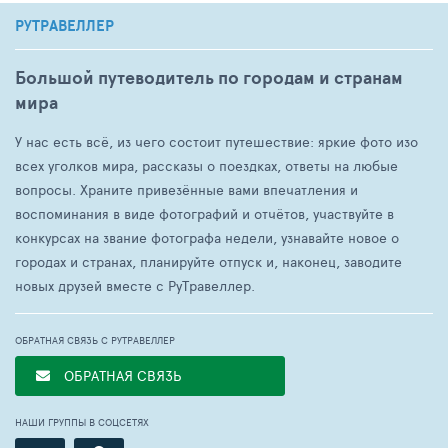
РУТРАВЕЛЛЕР
Большой путеводитель по городам и странам
мира
У нас есть всё, из чего состоит путешествие: яркие фото изо
всех уголков мира, рассказы о поездках, ответы на любые
вопросы. Храните привезённые вами впечатления и
воспоминания в виде фотографий и отчётов, участвуйте в
конкурсах на звание фотографа недели, узнавайте новое о
городах и странах, планируйте отпуск и, наконец, заводите
новых друзей вместе с РуТравеллер.
ОБРАТНАЯ СВЯЗЬ С РУТРАВЕЛЛЕР
ОБРАТНАЯ СВЯЗЬ
НАШИ ГРУППЫ В СОЦСЕТЯХ