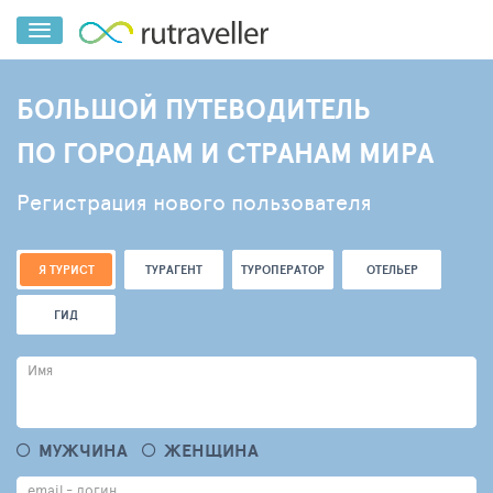
БОЛЬШОЙ ПУТЕВОДИТЕЛЬ
ПО ГОРОДАМ И СТРАНАМ МИРА
Регистрация нового пользователя
Я ТУРИСТ
ТУРАГЕНТ
ТУРОПЕРАТОР
ОТЕЛЬЕР
ГИД
Имя
МУЖЧИНА
ЖЕНЩИНА
email - логин