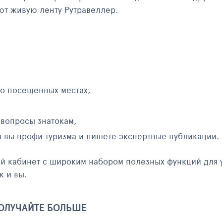
яют живую ленту Рутравеллер.
 о посещенных местах,
 вопросы знатокам,
и вы профи туризма и пишете экспертные публикации.
ый кабинет с широким набором полезных функций для 
к и вы.
ПОЛУЧАЙТЕ БОЛЬШЕ