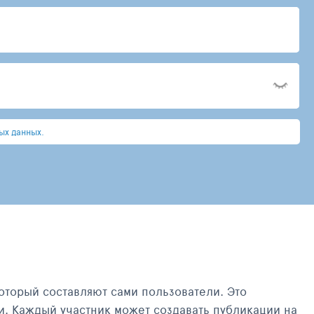
ых данных.
оторый составляют сами пользователи. Это
и. Каждый участник может создавать публикации на