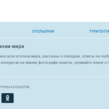
ОТЕЛЬЕРАМ
ТУРАГЕНТ
анам мира
о изо всех уголков мира, рассказы о поездках, ответы на 
 конкурсах на звание фотографа недели, узнавайте новое о г
РУППЫ В СОЦСЕТЯХ