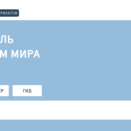
ОРИЗАТОВ
ЛЬ
АМ МИРА
ЕР
ГИД