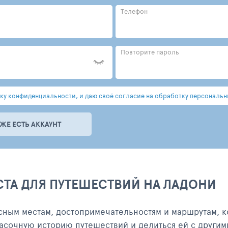
Телефон
Повторите пароль
у конфиденциальности, и даю своё согласие на обработку персональн
УЖЕ ЕСТЬ АККАУНТ
СТА ДЛЯ ПУТЕШЕСТВИЙ НА ЛАДОНИ
сным местам, достопримечательностям и маршрутам, к
асочную историю путешествий и делиться ей с другим