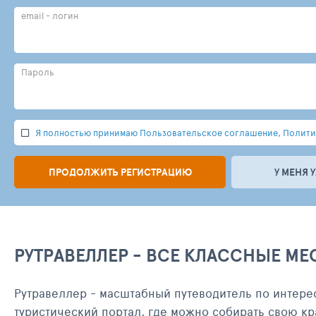
email - логин
Пароль
Я полностью принимаю Пользовательское соглашение, Политик
ПРОДОЛЖИТЬ РЕГИСТРАЦИЮ
У МЕНЯ 
РУТРАВЕЛЛЕР - ВСЕ КЛАССНЫЕ МЕ
Рутравеллер - масштабный путеводитель по интере
туристический портал, где можно собирать свою кр