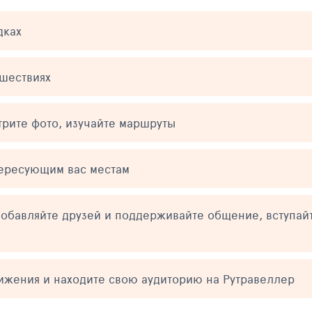
дках
ешествиях
трите фото, изучайте маршруты
тересующим вас местам
обавляйте друзей и поддерживайте общение, вступай
тижения и находите свою аудиторию на Рутравеллер