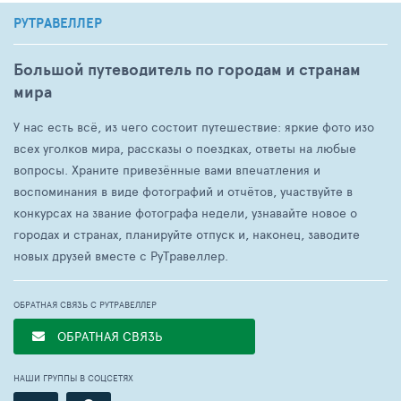
РУТРАВЕЛЛЕР
Большой путеводитель по городам и странам
мира
У нас есть всё, из чего состоит путешествие: яркие фото изо
всех уголков мира, рассказы о поездках, ответы на любые
вопросы. Храните привезённые вами впечатления и
воспоминания в виде фотографий и отчётов, участвуйте в
конкурсах на звание фотографа недели, узнавайте новое о
городах и странах, планируйте отпуск и, наконец, заводите
новых друзей вместе с РуТравеллер.
ОБРАТНАЯ СВЯЗЬ С РУТРАВЕЛЛЕР
ОБРАТНАЯ СВЯЗЬ
НАШИ ГРУППЫ В СОЦСЕТЯХ