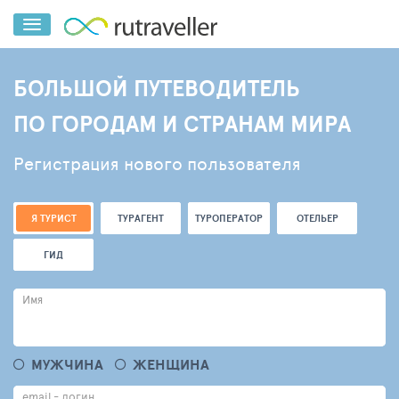
БОЛЬШОЙ ПУТЕВОДИТЕЛЬ
ПО ГОРОДАМ И СТРАНАМ МИРА
Регистрация нового пользователя
Я ТУРИСТ
ТУРАГЕНТ
ТУРОПЕРАТОР
ОТЕЛЬЕР
ГИД
Имя
МУЖЧИНА
ЖЕНЩИНА
email - логин