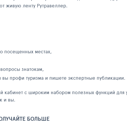
яют живую ленту Рутравеллер.
 о посещенных местах,
 вопросы знатокам,
и вы профи туризма и пишете экспертные публикации.
ый кабинет с широким набором полезных функций для 
к и вы.
ПОЛУЧАЙТЕ БОЛЬШЕ