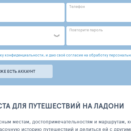
Телефон
Повторите пароль
у конфиденциальности, и даю своё согласие на обработку персональн
УЖЕ ЕСТЬ АККАУНТ
СТА ДЛЯ ПУТЕШЕСТВИЙ НА ЛАДОНИ
сным местам, достопримечательностям и маршрутам, к
асочную историю путешествий и делиться ей с другим