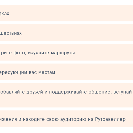
дках
ешествиях
трите фото, изучайте маршруты
тересующим вас местам
обавляйте друзей и поддерживайте общение, вступай
тижения и находите свою аудиторию на Рутравеллер