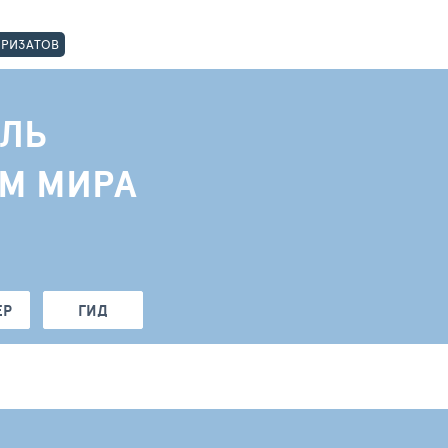
ОРИЗАТОВ
ЛЬ
АМ МИРА
ЕР
ГИД