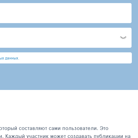
ых данных.
оторый составляют сами пользователи. Это
и. Каждый участник может создавать публикации на