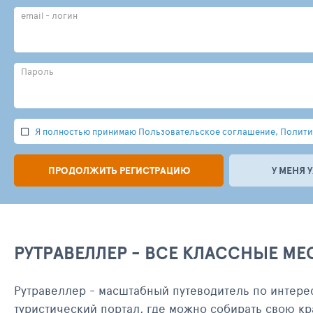
email - логин
Пароль
Я полностью принимаю Пользовательское соглашение, Политик
ПРОДОЛЖИТЬ РЕГИСТРАЦИЮ
У МЕНЯ 
РУТРАВЕЛЛЕР - ВСЕ КЛАССНЫЕ МЕ
Рутравеллер - масштабный путеводитель по интере
туристический портал, где можно собирать свою кр