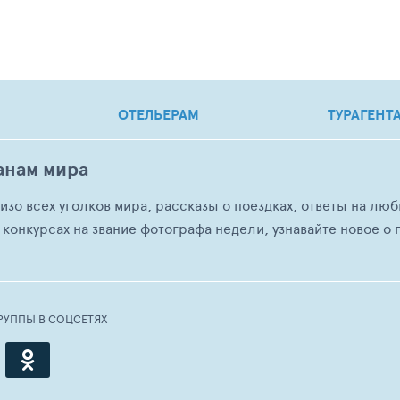
ОТЕЛЬЕРАМ
ТУРАГЕНТ
анам мира
о изо всех уголков мира, рассказы о поездках, ответы на 
 конкурсах на звание фотографа недели, узнавайте новое о г
РУППЫ В СОЦСЕТЯХ