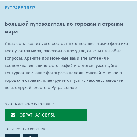
РУТРАВЕЛЛЕР
Большой путеводитель по городам и странам
мира
У нас есть всё, из чего состоит путешествие: яркие фото изо
всех уголков мира, рассказы о поездках, ответы на любые
вопросы. Храните привезённые вами впечатления и
воспоминания в виде фотографий и отчётов, участвуйте в
конкурсах на звание фотографа недели, узнавайте новое о
городах и странах, планируйте отпуск и, наконец, заводите
новых друзей вместе с РуТравеллер.
ОБРАТНАЯ СВЯЗЬ С РУТРАВЕЛЛЕР
ОБРАТНАЯ СВЯЗЬ
НАШИ ГРУППЫ В СОЦСЕТЯХ