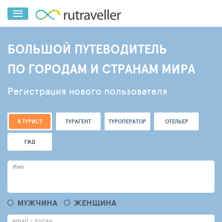
БОЛЬШОЙ ПУТЕВОДИТЕЛЬ
ПО ГОРОДАМ И СТРАНАМ МИРА
Регистрация нового пользователя
Я ТУРИСТ
ТУРАГЕНТ
ТУРОПЕРАТОР
ОТЕЛЬЕР
ГИД
Имя
МУЖЧИНА
ЖЕНЩИНА
email - логин