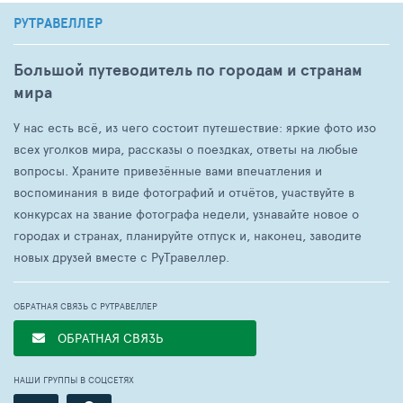
РУТРАВЕЛЛЕР
Большой путеводитель по городам и странам
мира
У нас есть всё, из чего состоит путешествие: яркие фото изо
всех уголков мира, рассказы о поездках, ответы на любые
вопросы. Храните привезённые вами впечатления и
воспоминания в виде фотографий и отчётов, участвуйте в
конкурсах на звание фотографа недели, узнавайте новое о
городах и странах, планируйте отпуск и, наконец, заводите
новых друзей вместе с РуТравеллер.
ОБРАТНАЯ СВЯЗЬ С РУТРАВЕЛЛЕР
ОБРАТНАЯ СВЯЗЬ
НАШИ ГРУППЫ В СОЦСЕТЯХ