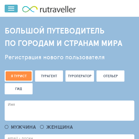
БОЛЬШОЙ ПУТЕВОДИТЕЛЬ
ПО ГОРОДАМ И СТРАНАМ МИРА
Регистрация нового пользователя
Я ТУРИСТ
ТУРАГЕНТ
ТУРОПЕРАТОР
ОТЕЛЬЕР
ГИД
Имя
МУЖЧИНА
ЖЕНЩИНА
email - логин