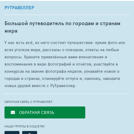
РУТРАВЕЛЛЕР
Большой путеводитель по городам и странам
мира
У нас есть всё, из чего состоит путешествие: яркие фото изо
всех уголков мира, рассказы о поездках, ответы на любые
вопросы. Храните привезённые вами впечатления и
воспоминания в виде фотографий и отчётов, участвуйте в
конкурсах на звание фотографа недели, узнавайте новое о
городах и странах, планируйте отпуск и, наконец, заводите
новых друзей вместе с РуТравеллер.
ОБРАТНАЯ СВЯЗЬ С РУТРАВЕЛЛЕР
ОБРАТНАЯ СВЯЗЬ
НАШИ ГРУППЫ В СОЦСЕТЯХ