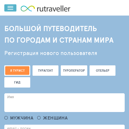
БОЛЬШОЙ ПУТЕВОДИТЕЛЬ
ПО ГОРОДАМ И СТРАНАМ МИРА
Регистрация нового пользователя
Я ТУРИСТ
ТУРАГЕНТ
ТУРОПЕРАТОР
ОТЕЛЬЕР
ГИД
Имя
МУЖЧИНА
ЖЕНЩИНА
email - логин