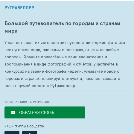
РУТРАВЕЛЛЕР
Большой путеводитель по городам и странам
мира
У нас есть всё, из чего состоит путешествие: яркие фото изо
всех уголков мира, рассказы о поездках, ответы на любые
вопросы. Храните привезённые вами впечатления и
воспоминания в виде фотографий и отчётов, участвуйте в
конкурсах на звание фотографа недели, узнавайте новое о
городах и странах, планируйте отпуск и, наконец, заводите
новых друзей вместе с РуТравеллер.
ОБРАТНАЯ СВЯЗЬ С РУТРАВЕЛЛЕР
ОБРАТНАЯ СВЯЗЬ
НАШИ ГРУППЫ В СОЦСЕТЯХ