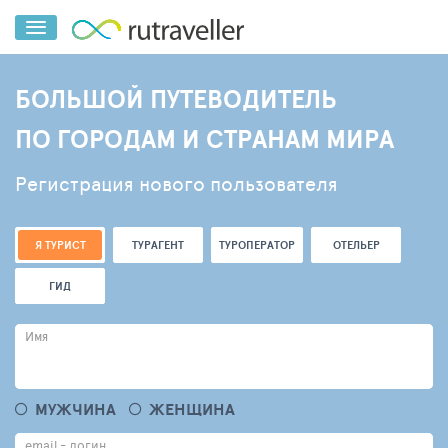
БОЛЬШОЙ ПУТЕВОДИТЕЛЬ
ПО ГОРОДАМ И СТРАНАМ МИРА
Регистрация нового пользователя
Я ТУРИСТ
ТУРАГЕНТ
ТУРОПЕРАТОР
ОТЕЛЬЕР
ГИД
Имя
МУЖЧИНА
ЖЕНЩИНА
email - логин