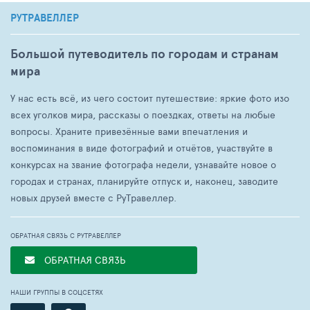
РУТРАВЕЛЛЕР
Большой путеводитель по городам и странам
мира
У нас есть всё, из чего состоит путешествие: яркие фото изо
всех уголков мира, рассказы о поездках, ответы на любые
вопросы. Храните привезённые вами впечатления и
воспоминания в виде фотографий и отчётов, участвуйте в
конкурсах на звание фотографа недели, узнавайте новое о
городах и странах, планируйте отпуск и, наконец, заводите
новых друзей вместе с РуТравеллер.
ОБРАТНАЯ СВЯЗЬ С РУТРАВЕЛЛЕР
ОБРАТНАЯ СВЯЗЬ
НАШИ ГРУППЫ В СОЦСЕТЯХ