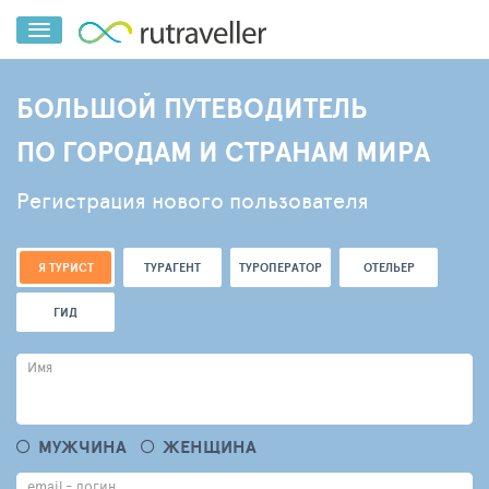
БОЛЬШОЙ ПУТЕВОДИТЕЛЬ
ПО ГОРОДАМ И СТРАНАМ МИРА
Регистрация нового пользователя
Я ТУРИСТ
ТУРАГЕНТ
ТУРОПЕРАТОР
ОТЕЛЬЕР
ГИД
Имя
МУЖЧИНА
ЖЕНЩИНА
email - логин