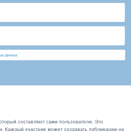
ых данных.
оторый составляют сами пользователи. Это
и. Каждый участник может создавать публикации на