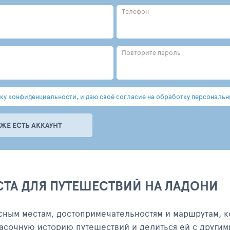
Телефон
Повторите пароль
у конфиденциальности, и даю своё согласие на обработку персональн
УЖЕ ЕСТЬ АККАУНТ
СТА ДЛЯ ПУТЕШЕСТВИЙ НА ЛАДОНИ
сным местам, достопримечательностям и маршрутам, к
асочную историю путешествий и делиться ей с другим