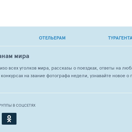
ОТЕЛЬЕРАМ
ТУРАГЕНТ
анам мира
о изо всех уголков мира, рассказы о поездках, ответы на 
 конкурсах на звание фотографа недели, узнавайте новое о г
РУППЫ В СОЦСЕТЯХ