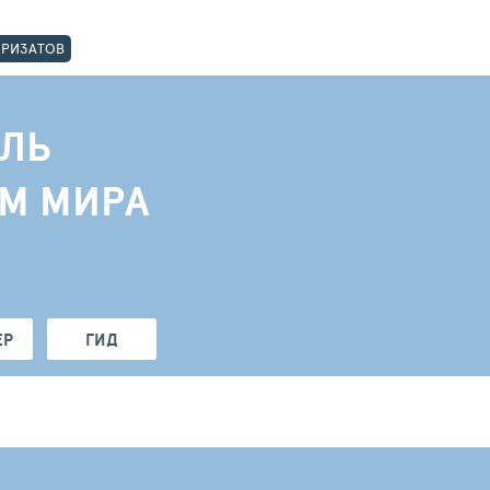
ОРИЗАТОВ
ЛЬ
АМ МИРА
ЕР
ГИД