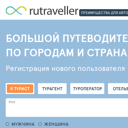
ПРЕИМУЩЕСТВА ДЛЯ АВТ
БОЛЬШОЙ ПУТЕВОДИТЕ
ПО ГОРОДАМ И СТРАН
Регистрация нового пользователя
Я ТУРИСТ
ТУРАГЕНТ
ТУРОПЕРАТОР
ОТЕЛЬ
Имя
МУЖЧИНА
ЖЕНЩИНА