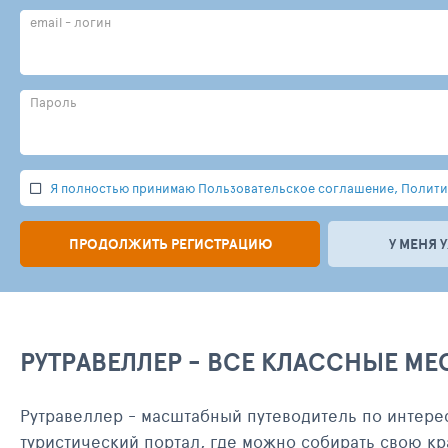
email - логин
Пароль
Я полностью принимаю Пользовательское соглашение, Политик
ПРОДОЛЖИТЬ РЕГИСТРАЦИЮ
У МЕНЯ 
РУТРАВЕЛЛЕР - ВСЕ КЛАССНЫЕ МЕ
Рутравеллер - масштабный путеводитель по интере
туристический портал, где можно собирать свою кр