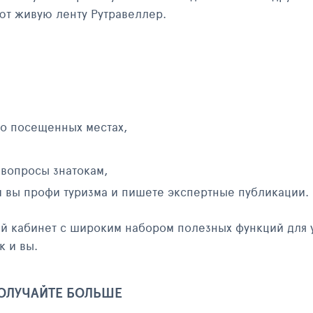
яют живую ленту Рутравеллер.
 о посещенных местах,
 вопросы знатокам,
и вы профи туризма и пишете экспертные публикации.
ый кабинет с широким набором полезных функций для 
к и вы.
ПОЛУЧАЙТЕ БОЛЬШЕ