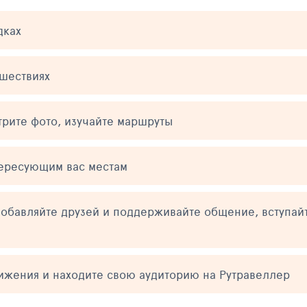
дках
ешествиях
трите фото, изучайте маршруты
тересующим вас местам
обавляйте друзей и поддерживайте общение, вступай
тижения и находите свою аудиторию на Рутравеллер