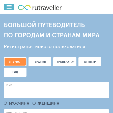
БОЛЬШОЙ ПУТЕВОДИТЕЛЬ
ПО ГОРОДАМ И СТРАНАМ МИРА
Регистрация нового пользователя
Я ТУРИСТ
ТУРАГЕНТ
ТУРОПЕРАТОР
ОТЕЛЬЕР
ГИД
Имя
МУЖЧИНА
ЖЕНЩИНА
email - логин