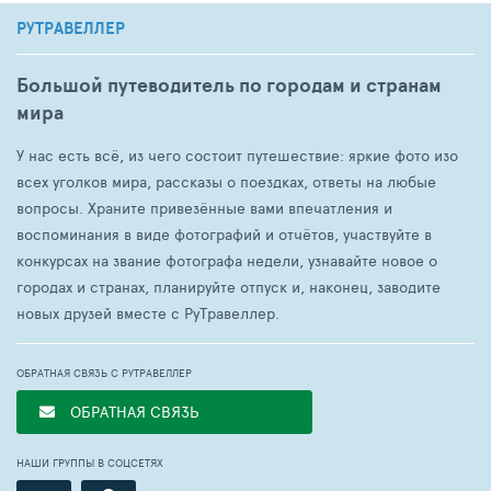
РУТРАВЕЛЛЕР
Большой путеводитель по городам и странам
мира
У нас есть всё, из чего состоит путешествие: яркие фото изо
всех уголков мира, рассказы о поездках, ответы на любые
вопросы. Храните привезённые вами впечатления и
воспоминания в виде фотографий и отчётов, участвуйте в
конкурсах на звание фотографа недели, узнавайте новое о
городах и странах, планируйте отпуск и, наконец, заводите
новых друзей вместе с РуТравеллер.
ОБРАТНАЯ СВЯЗЬ С РУТРАВЕЛЛЕР
ОБРАТНАЯ СВЯЗЬ
НАШИ ГРУППЫ В СОЦСЕТЯХ