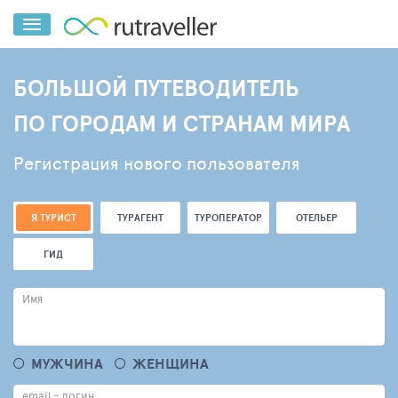
БОЛЬШОЙ ПУТЕВОДИТЕЛЬ
ПО ГОРОДАМ И СТРАНАМ МИРА
Регистрация нового пользователя
Я ТУРИСТ
ТУРАГЕНТ
ТУРОПЕРАТОР
ОТЕЛЬЕР
ГИД
Имя
МУЖЧИНА
ЖЕНЩИНА
email - логин