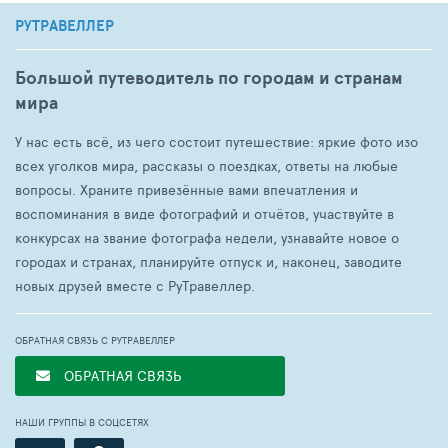
РУТРАВЕЛЛЕР
Большой путеводитель по городам и странам
мира
У нас есть всё, из чего состоит путешествие: яркие фото изо
всех уголков мира, рассказы о поездках, ответы на любые
вопросы. Храните привезённые вами впечатления и
воспоминания в виде фотографий и отчётов, участвуйте в
конкурсах на звание фотографа недели, узнавайте новое о
городах и странах, планируйте отпуск и, наконец, заводите
новых друзей вместе с РуТравеллер.
ОБРАТНАЯ СВЯЗЬ С РУТРАВЕЛЛЕР
ОБРАТНАЯ СВЯЗЬ
НАШИ ГРУППЫ В СОЦСЕТЯХ