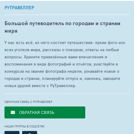
РУТРАВЕЛЛЕР
Большой путеводитель по городам и странам
мира
У нас есть всё, из чего состоит путешествие: яркие фото изо
всех уголков мира, рассказы о поездках, ответы на любые
вопросы. Храните привезённые вами впечатления и
воспоминания в виде фотографий и отчётов, участвуйте в
конкурсах на звание фотографа недели, узнавайте новое о
городах и странах, планируйте отпуск и, наконец, заводите
новых друзей вместе с РуТравеллер.
ОБРАТНАЯ СВЯЗЬ С РУТРАВЕЛЛЕР
ОБРАТНАЯ СВЯЗЬ
НАШИ ГРУППЫ В СОЦСЕТЯХ