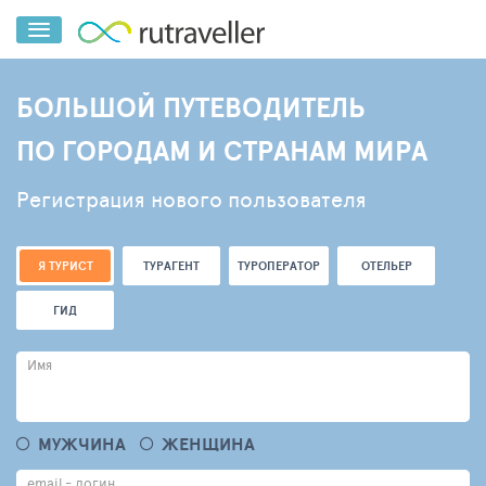
БОЛЬШОЙ ПУТЕВОДИТЕЛЬ
ПО ГОРОДАМ И СТРАНАМ МИРА
Регистрация нового пользователя
Я ТУРИСТ
ТУРАГЕНТ
ТУРОПЕРАТОР
ОТЕЛЬЕР
ГИД
Имя
МУЖЧИНА
ЖЕНЩИНА
email - логин