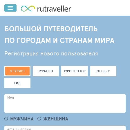
БОЛЬШОЙ ПУТЕВОДИТЕЛЬ
ПО ГОРОДАМ И СТРАНАМ МИРА
Регистрация нового пользователя
Я ТУРИСТ
ТУРАГЕНТ
ТУРОПЕРАТОР
ОТЕЛЬЕР
ГИД
Имя
МУЖЧИНА
ЖЕНЩИНА
email - логин