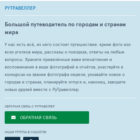
РУТРАВЕЛЛЕР
Большой путеводитель по городам и странам
мира
У нас есть всё, из чего состоит путешествие: яркие фото изо
всех уголков мира, рассказы о поездках, ответы на любые
вопросы. Храните привезённые вами впечатления и
воспоминания в виде фотографий и отчётов, участвуйте в
конкурсах на звание фотографа недели, узнавайте новое о
городах и странах, планируйте отпуск и, наконец, заводите
новых друзей вместе с РуТравеллер.
ОБРАТНАЯ СВЯЗЬ С РУТРАВЕЛЛЕР
ОБРАТНАЯ СВЯЗЬ
НАШИ ГРУППЫ В СОЦСЕТЯХ