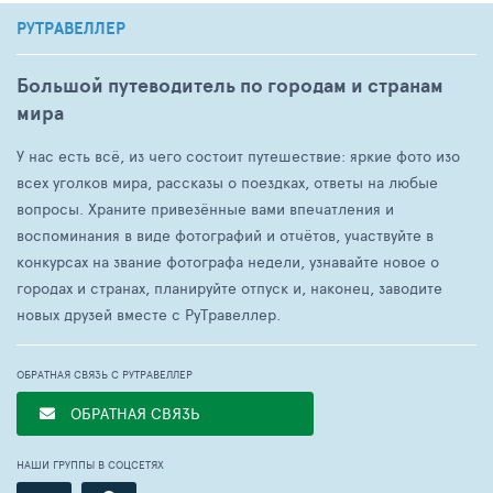
РУТРАВЕЛЛЕР
Большой путеводитель по городам и странам
мира
У нас есть всё, из чего состоит путешествие: яркие фото изо
всех уголков мира, рассказы о поездках, ответы на любые
вопросы. Храните привезённые вами впечатления и
воспоминания в виде фотографий и отчётов, участвуйте в
конкурсах на звание фотографа недели, узнавайте новое о
городах и странах, планируйте отпуск и, наконец, заводите
новых друзей вместе с РуТравеллер.
ОБРАТНАЯ СВЯЗЬ С РУТРАВЕЛЛЕР
ОБРАТНАЯ СВЯЗЬ
НАШИ ГРУППЫ В СОЦСЕТЯХ