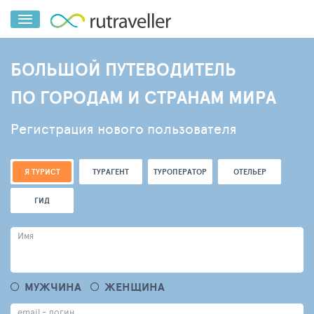
БОЛЬШОЙ ПУТЕВОДИТЕЛЬ
ПО ГОРОДАМ И СТРАНАМ МИРА
Регистрация нового пользователя
Я ТУРИСТ
ТУРАГЕНТ
ТУРОПЕРАТОР
ОТЕЛЬЕР
ГИД
Имя
МУЖЧИНА
ЖЕНЩИНА
email - логин