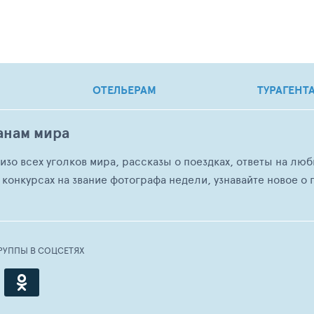
ОТЕЛЬЕРАМ
ТУРАГЕНТ
анам мира
о изо всех уголков мира, рассказы о поездках, ответы на 
 конкурсах на звание фотографа недели, узнавайте новое о г
РУППЫ В СОЦСЕТЯХ