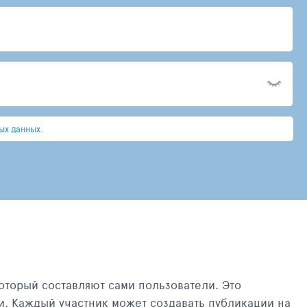
ых данных.
оторый составляют сами пользователи. Это
и. Каждый участник может создавать публикации на