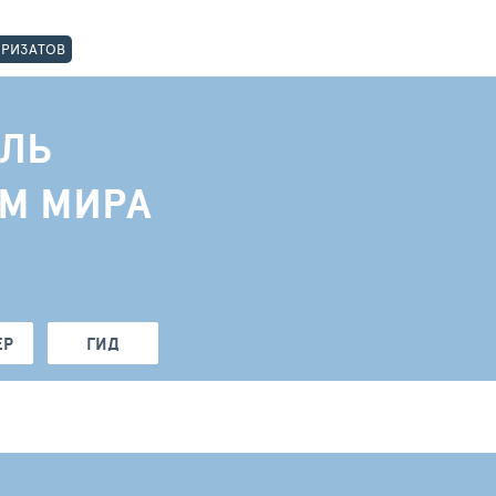
ОРИЗАТОВ
ЛЬ
АМ МИРА
ЕР
ГИД