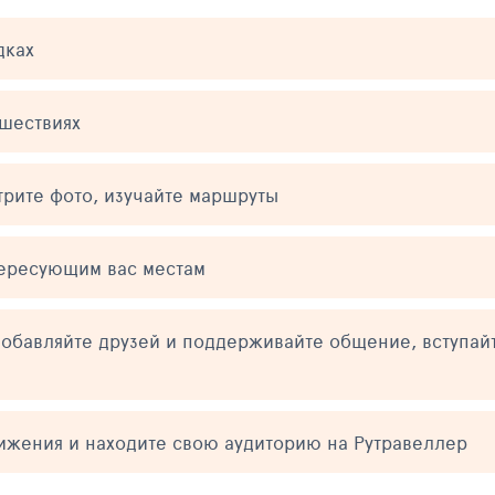
дках
ешествиях
трите фото, изучайте маршруты
тересующим вас местам
обавляйте друзей и поддерживайте общение, вступай
тижения и находите свою аудиторию на Рутравеллер