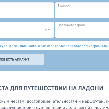
Телефон
Повторите пароль
у конфиденциальности, и даю своё согласие на обработку персональн
УЖЕ ЕСТЬ АККАУНТ
СТА ДЛЯ ПУТЕШЕСТВИЙ НА ЛАДОНИ
сным местам, достопримечательностям и маршрутам, к
асочную историю путешествий и делиться ей с другим