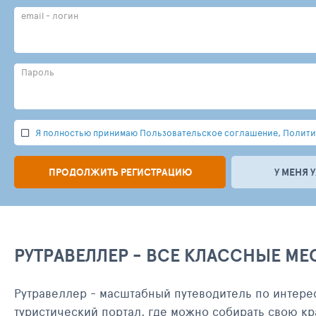
email - логин
Пароль
Я полностью принимаю Пользовательское соглашение, Политик
ПРОДОЛЖИТЬ РЕГИСТРАЦИЮ
У МЕНЯ 
РУТРАВЕЛЛЕР - ВСЕ КЛАССНЫЕ МЕ
Рутравеллер - масштабный путеводитель по интере
туристический портал, где можно собирать свою кр