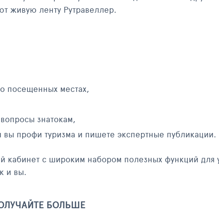
яют живую ленту Рутравеллер.
 о посещенных местах,
 вопросы знатокам,
и вы профи туризма и пишете экспертные публикации.
ый кабинет с широким набором полезных функций для 
к и вы.
ПОЛУЧАЙТЕ БОЛЬШЕ