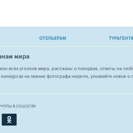
ОТЕЛЬЕРАМ
ТУРАГЕНТ
анам мира
о изо всех уголков мира, рассказы о поездках, ответы на 
 конкурсах на звание фотографа недели, узнавайте новое о г
РУППЫ В СОЦСЕТЯХ