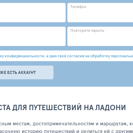
Телефон
Повторите пароль
у конфиденциальности, и даю своё согласие на обработку персональн
УЖЕ ЕСТЬ АККАУНТ
СТА ДЛЯ ПУТЕШЕСТВИЙ НА ЛАДОНИ
сным местам, достопримечательностям и маршрутам, к
асочную историю путешествий и делиться ей с другим