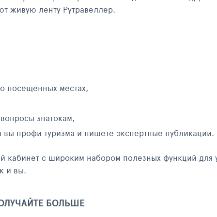
яют живую ленту Рутравеллер.
 о посещенных местах,
 вопросы знатокам,
и вы профи туризма и пишете экспертные публикации.
ый кабинет с широким набором полезных функций для 
к и вы.
ПОЛУЧАЙТЕ БОЛЬШЕ