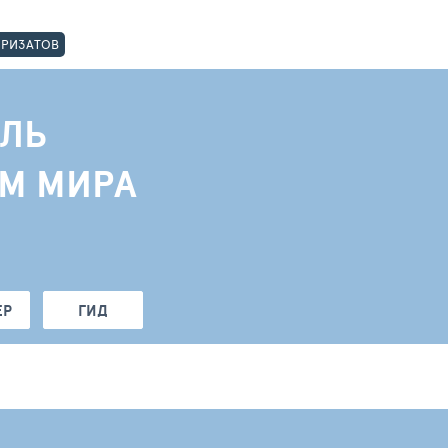
ОРИЗАТОВ
ЛЬ
АМ МИРА
ЕР
ГИД