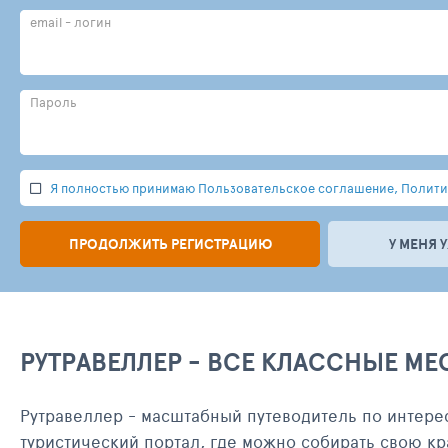
email - логин
Пароль
Я полностью принимаю Пользовательское соглашение, Политик
ПРОДОЛЖИТЬ РЕГИСТРАЦИЮ
У МЕНЯ 
РУТРАВЕЛЛЕР - ВСЕ КЛАССНЫЕ МЕ
Рутравеллер - масштабный путеводитель по интере
туристический портал, где можно собирать свою кр