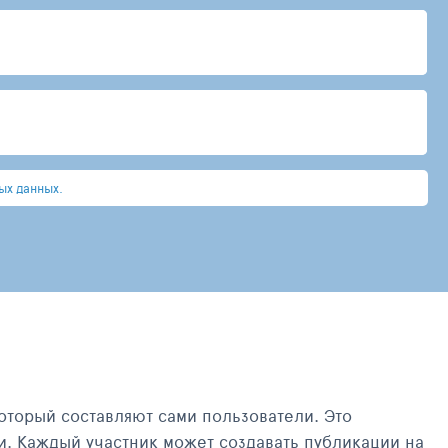
ых данных.
оторый составляют сами пользователи. Это
и. Каждый участник может создавать публикации на