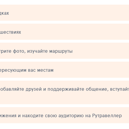
дках
ешествиях
трите фото, изучайте маршруты
тересующим вас местам
обавляйте друзей и поддерживайте общение, вступай
тижения и находите свою аудиторию на Рутравеллер