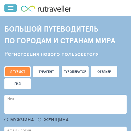
БОЛЬШОЙ ПУТЕВОДИТЕЛЬ
ПО ГОРОДАМ И СТРАНАМ МИРА
Регистрация нового пользователя
Я ТУРИСТ
ТУРАГЕНТ
ТУРОПЕРАТОР
ОТЕЛЬЕР
ГИД
Имя
МУЖЧИНА
ЖЕНЩИНА
email - логин