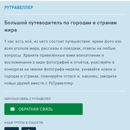
РУТРАВЕЛЛЕР
Большой путеводитель по городам и странам
мира
У нас есть всё, из чего состоит путешествие: яркие фото изо
всех уголков мира, рассказы о поездках, ответы на любые
вопросы. Храните привезённые вами впечатления и
воспоминания в виде фотографий и отчётов, участвуйте в
конкурсах на звание фотографа недели, узнавайте новое о
городах и странах, планируйте отпуск и, наконец, заводите
новых друзей вместе с РуТравеллер.
ОБРАТНАЯ СВЯЗЬ С РУТРАВЕЛЛЕР
ОБРАТНАЯ СВЯЗЬ
НАШИ ГРУППЫ В СОЦСЕТЯХ