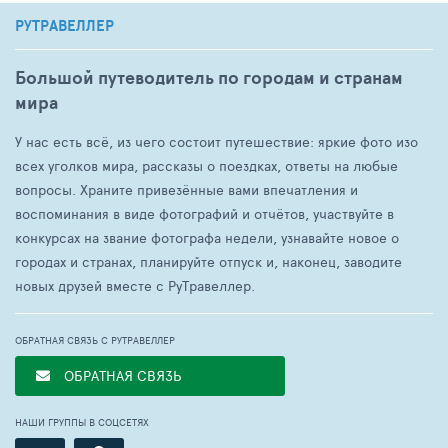
РУТРАВЕЛЛЕР
Большой путеводитель по городам и странам
мира
У нас есть всё, из чего состоит путешествие: яркие фото изо
всех уголков мира, рассказы о поездках, ответы на любые
вопросы. Храните привезённые вами впечатления и
воспоминания в виде фотографий и отчётов, участвуйте в
конкурсах на звание фотографа недели, узнавайте новое о
городах и странах, планируйте отпуск и, наконец, заводите
новых друзей вместе с РуТравеллер.
ОБРАТНАЯ СВЯЗЬ С РУТРАВЕЛЛЕР
ОБРАТНАЯ СВЯЗЬ
НАШИ ГРУППЫ В СОЦСЕТЯХ