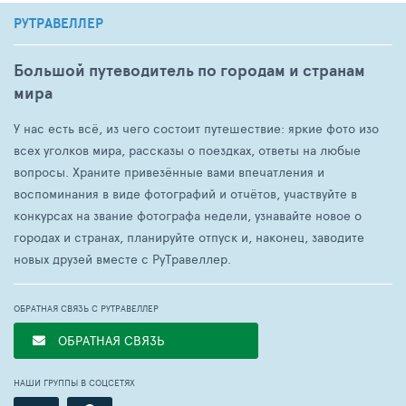
РУТРАВЕЛЛЕР
Большой путеводитель по городам и странам
мира
У нас есть всё, из чего состоит путешествие: яркие фото изо
всех уголков мира, рассказы о поездках, ответы на любые
вопросы. Храните привезённые вами впечатления и
воспоминания в виде фотографий и отчётов, участвуйте в
конкурсах на звание фотографа недели, узнавайте новое о
городах и странах, планируйте отпуск и, наконец, заводите
новых друзей вместе с РуТравеллер.
ОБРАТНАЯ СВЯЗЬ С РУТРАВЕЛЛЕР
ОБРАТНАЯ СВЯЗЬ
НАШИ ГРУППЫ В СОЦСЕТЯХ