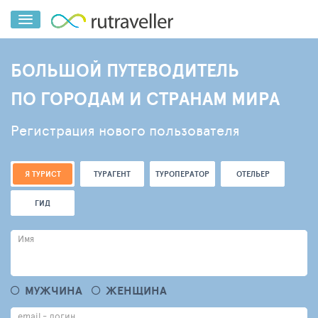
БОЛЬШОЙ ПУТЕВОДИТЕЛЬ
ПО ГОРОДАМ И СТРАНАМ МИРА
Регистрация нового пользователя
Я ТУРИСТ
ТУРАГЕНТ
ТУРОПЕРАТОР
ОТЕЛЬЕР
ГИД
Имя
МУЖЧИНА
ЖЕНЩИНА
email - логин