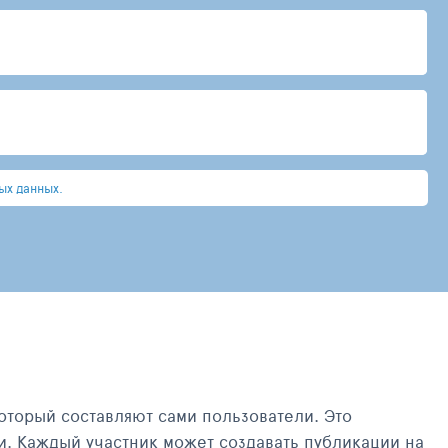
ых данных.
оторый составляют сами пользователи. Это
и. Каждый участник может создавать публикации на