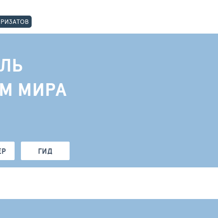
ОРИЗАТОВ
ЛЬ
АМ МИРА
ЕР
ГИД