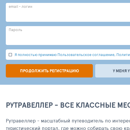
email - логин
Пароль
Я полностью принимаю Пользовательское соглашение, Политик
ПРОДОЛЖИТЬ РЕГИСТРАЦИЮ
У МЕНЯ 
РУТРАВЕЛЛЕР - ВСЕ КЛАССНЫЕ МЕ
Рутравеллер - масштабный путеводитель по интере
туристический портал, где можно собирать свою кр