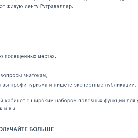
яют живую ленту Рутравеллер.
 о посещенных местах,
 вопросы знатокам,
и вы профи туризма и пишете экспертные публикации.
ый кабинет с широким набором полезных функций для 
к и вы.
ПОЛУЧАЙТЕ БОЛЬШЕ