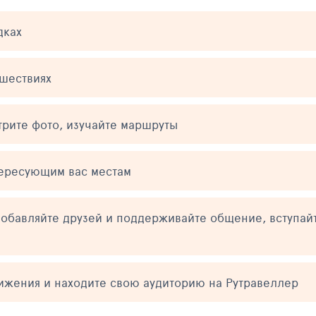
дках
ешествиях
трите фото, изучайте маршруты
тересующим вас местам
обавляйте друзей и поддерживайте общение, вступай
тижения и находите свою аудиторию на Рутравеллер