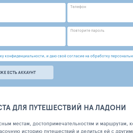
Телефон
Повторите пароль
у конфиденциальности, и даю своё согласие на обработку персональн
УЖЕ ЕСТЬ АККАУНТ
СТА ДЛЯ ПУТЕШЕСТВИЙ НА ЛАДОНИ
сным местам, достопримечательностям и маршрутам, к
асочную историю путешествий и делиться ей с другим