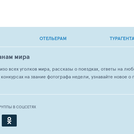
ОТЕЛЬЕРАМ
ТУРАГЕНТ
анам мира
о изо всех уголков мира, рассказы о поездках, ответы на 
 конкурсах на звание фотографа недели, узнавайте новое о г
РУППЫ В СОЦСЕТЯХ