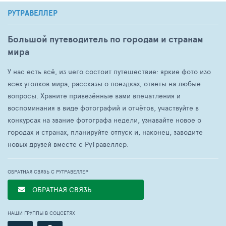
РУТРАВЕЛЛЕР
Большой путеводитель по городам и странам
мира
У нас есть всё, из чего состоит путешествие: яркие фото изо
всех уголков мира, рассказы о поездках, ответы на любые
вопросы. Храните привезённые вами впечатления и
воспоминания в виде фотографий и отчётов, участвуйте в
конкурсах на звание фотографа недели, узнавайте новое о
городах и странах, планируйте отпуск и, наконец, заводите
новых друзей вместе с РуТравеллер.
ОБРАТНАЯ СВЯЗЬ С РУТРАВЕЛЛЕР
ОБРАТНАЯ СВЯЗЬ
НАШИ ГРУППЫ В СОЦСЕТЯХ