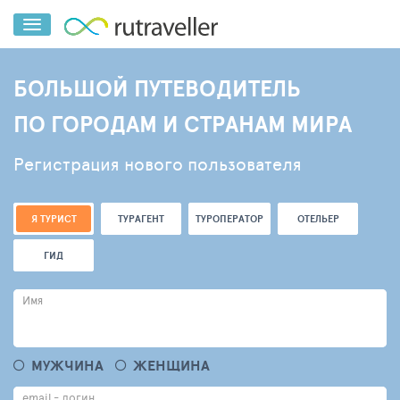
БОЛЬШОЙ ПУТЕВОДИТЕЛЬ
ПО ГОРОДАМ И СТРАНАМ МИРА
Регистрация нового пользователя
Я ТУРИСТ
ТУРАГЕНТ
ТУРОПЕРАТОР
ОТЕЛЬЕР
ГИД
Имя
МУЖЧИНА
ЖЕНЩИНА
email - логин