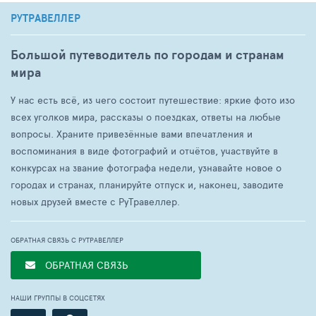
РУТРАВЕЛЛЕР
Большой путеводитель по городам и странам
мира
У нас есть всё, из чего состоит путешествие: яркие фото изо
всех уголков мира, рассказы о поездках, ответы на любые
вопросы. Храните привезённые вами впечатления и
воспоминания в виде фотографий и отчётов, участвуйте в
конкурсах на звание фотографа недели, узнавайте новое о
городах и странах, планируйте отпуск и, наконец, заводите
новых друзей вместе с РуТравеллер.
ОБРАТНАЯ СВЯЗЬ С РУТРАВЕЛЛЕР
ОБРАТНАЯ СВЯЗЬ
НАШИ ГРУППЫ В СОЦСЕТЯХ