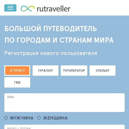
БОЛЬШОЙ ПУТЕВОДИТЕЛЬ
ПО ГОРОДАМ И СТРАНАМ МИРА
Регистрация нового пользователя
Я ТУРИСТ
ТУРАГЕНТ
ТУРОПЕРАТОР
ОТЕЛЬЕР
ГИД
Имя
МУЖЧИНА
ЖЕНЩИНА
email - логин