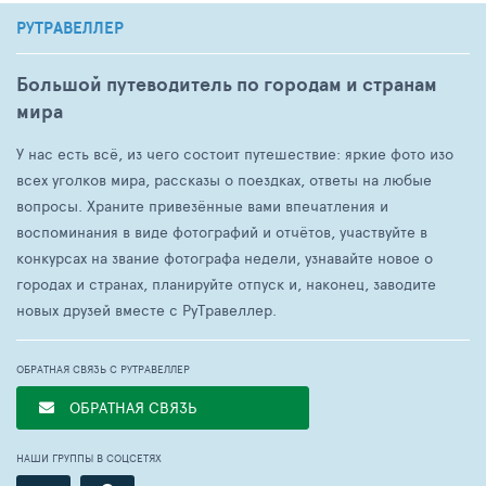
РУТРАВЕЛЛЕР
Большой путеводитель по городам и странам
мира
У нас есть всё, из чего состоит путешествие: яркие фото изо
всех уголков мира, рассказы о поездках, ответы на любые
вопросы. Храните привезённые вами впечатления и
воспоминания в виде фотографий и отчётов, участвуйте в
конкурсах на звание фотографа недели, узнавайте новое о
городах и странах, планируйте отпуск и, наконец, заводите
новых друзей вместе с РуТравеллер.
ОБРАТНАЯ СВЯЗЬ С РУТРАВЕЛЛЕР
ОБРАТНАЯ СВЯЗЬ
НАШИ ГРУППЫ В СОЦСЕТЯХ