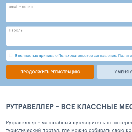
email - логин
Пароль
Я полностью принимаю Пользовательское соглашение, Политик
ПРОДОЛЖИТЬ РЕГИСТРАЦИЮ
У МЕНЯ 
РУТРАВЕЛЛЕР - ВСЕ КЛАССНЫЕ МЕ
Рутравеллер - масштабный путеводитель по интере
туристический портал, где можно собирать свою кр