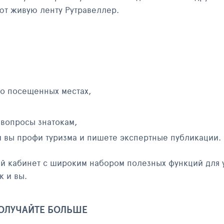
яют живую ленту Рутравеллер.
 о посещенных местах,
 вопросы знатокам,
и вы профи туризма и пишете экспертные публикации.
ый кабинет с широким набором полезных функций для 
к и вы.
ПОЛУЧАЙТЕ БОЛЬШЕ