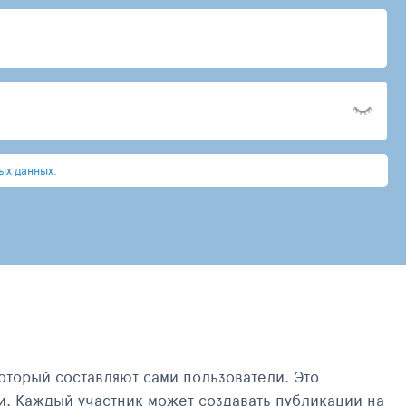
ых данных.
оторый составляют сами пользователи. Это
и. Каждый участник может создавать публикации на