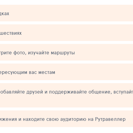
дках
ешествиях
трите фото, изучайте маршруты
тересующим вас местам
обавляйте друзей и поддерживайте общение, вступай
тижения и находите свою аудиторию на Рутравеллер