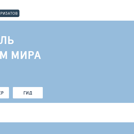
ОРИЗАТОВ
ЛЬ
АМ МИРА
ЕР
ГИД