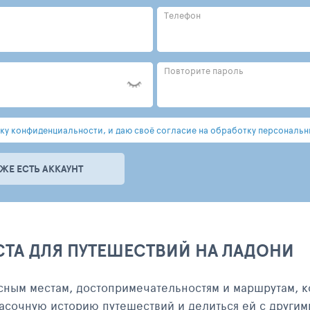
Телефон
Повторите пароль
у конфиденциальности, и даю своё согласие на обработку персональн
УЖЕ ЕСТЬ АККАУНТ
СТА ДЛЯ ПУТЕШЕСТВИЙ НА ЛАДОНИ
сным местам, достопримечательностям и маршрутам, к
асочную историю путешествий и делиться ей с другим