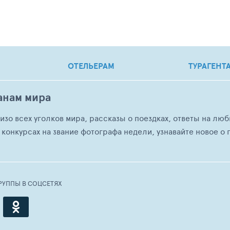
ОТЕЛЬЕРАМ
ТУРАГЕНТ
анам мира
о изо всех уголков мира, рассказы о поездках, ответы на 
 конкурсах на звание фотографа недели, узнавайте новое о г
РУППЫ В СОЦСЕТЯХ