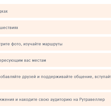
дках
ешествиях
трите фото, изучайте маршруты
тересующим вас местам
обавляйте друзей и поддерживайте общение, вступай
тижения и находите свою аудиторию на Рутравеллер