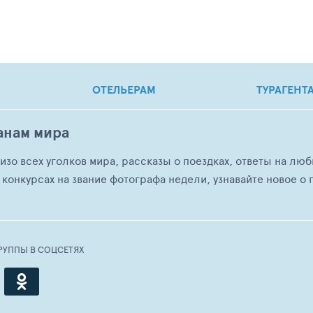
ОТЕЛЬЕРАМ
ТУРАГЕНТ
анам мира
о изо всех уголков мира, рассказы о поездках, ответы на 
 конкурсах на звание фотографа недели, узнавайте новое о г
РУППЫ В СОЦСЕТЯХ