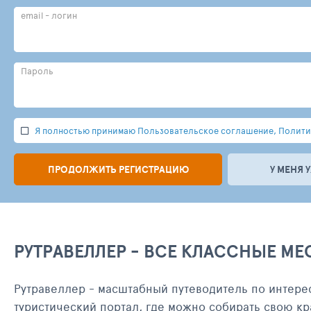
email - логин
Пароль
Я полностью принимаю Пользовательское соглашение, Политик
ПРОДОЛЖИТЬ РЕГИСТРАЦИЮ
У МЕНЯ 
РУТРАВЕЛЛЕР - ВСЕ КЛАССНЫЕ МЕ
Рутравеллер - масштабный путеводитель по интере
туристический портал, где можно собирать свою кр