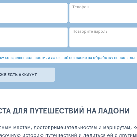
Телефон
Повторите пароль
у конфиденциальности, и даю своё согласие на обработку персональн
УЖЕ ЕСТЬ АККАУНТ
СТА ДЛЯ ПУТЕШЕСТВИЙ НА ЛАДОНИ
сным местам, достопримечательностям и маршрутам, к
асочную историю путешествий и делиться ей с другим