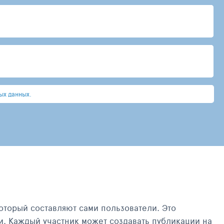
ых данных.
оторый составляют сами пользователи. Это
и. Каждый участник может создавать публикации на