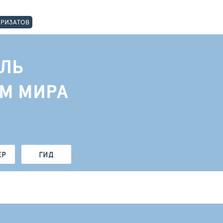
ОРИЗАТОВ
ЛЬ
АМ МИРА
ЕР
ГИД