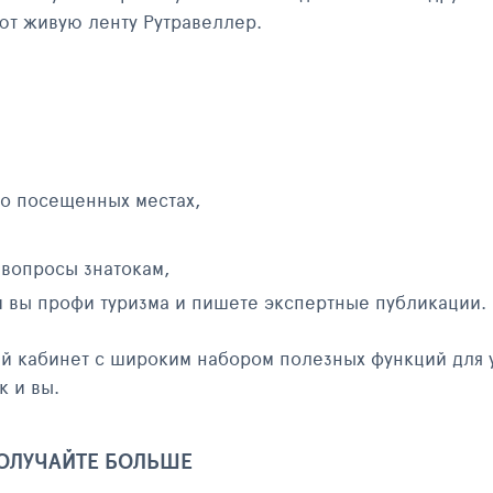
яют живую ленту Рутравеллер.
 о посещенных местах,
 вопросы знатокам,
и вы профи туризма и пишете экспертные публикации.
ый кабинет с широким набором полезных функций для 
к и вы.
ПОЛУЧАЙТЕ БОЛЬШЕ