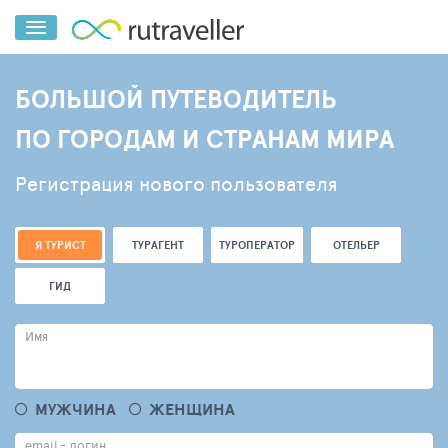
БОЛЬШОЙ ПУТЕВОДИТЕЛЬ
ПО ГОРОДАМ И СТРАНАМ МИРА
Регистрация нового пользователя
Я ТУРИСТ
ТУРАГЕНТ
ТУРОПЕРАТОР
ОТЕЛЬЕР
ГИД
Имя
МУЖЧИНА
ЖЕНЩИНА
email - логин