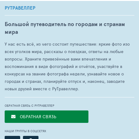
РУТРАВЕЛЛЕР
Большой путеводитель по городам и странам
мира
У нас есть всё, из чего состоит путешествие: яркие фото изо
всех уголков мира, рассказы о поездках, ответы на любые
вопросы. Храните привезённые вами впечатления и
воспоминания в виде фотографий и отчётов, участвуйте в
конкурсах на звание фотографа недели, узнавайте новое о
городах и странах, планируйте отпуск и, наконец, заводите
новых друзей вместе с РуТравеллер.
ОБРАТНАЯ СВЯЗЬ С РУТРАВЕЛЛЕР
ОБРАТНАЯ СВЯЗЬ
НАШИ ГРУППЫ В СОЦСЕТЯХ