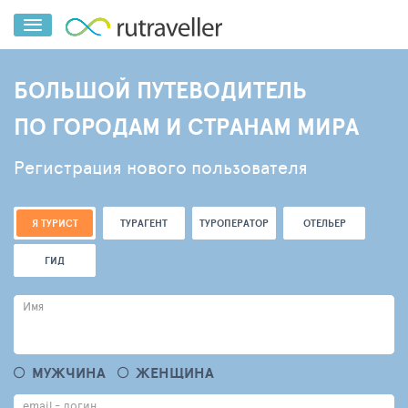
БОЛЬШОЙ ПУТЕВОДИТЕЛЬ
ПО ГОРОДАМ И СТРАНАМ МИРА
Регистрация нового пользователя
Я ТУРИСТ
ТУРАГЕНТ
ТУРОПЕРАТОР
ОТЕЛЬЕР
ГИД
Имя
МУЖЧИНА
ЖЕНЩИНА
email - логин