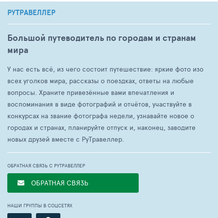
РУТРАВЕЛЛЕР
Большой путеводитель по городам и странам
мира
У нас есть всё, из чего состоит путешествие: яркие фото изо
всех уголков мира, рассказы о поездках, ответы на любые
вопросы. Храните привезённые вами впечатления и
воспоминания в виде фотографий и отчётов, участвуйте в
конкурсах на звание фотографа недели, узнавайте новое о
городах и странах, планируйте отпуск и, наконец, заводите
новых друзей вместе с РуТравеллер.
ОБРАТНАЯ СВЯЗЬ С РУТРАВЕЛЛЕР
ОБРАТНАЯ СВЯЗЬ
НАШИ ГРУППЫ В СОЦСЕТЯХ