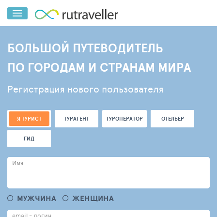
БОЛЬШОЙ ПУТЕВОДИТЕЛЬ
ПО ГОРОДАМ И СТРАНАМ МИРА
Регистрация нового пользователя
Я ТУРИСТ
ТУРАГЕНТ
ТУРОПЕРАТОР
ОТЕЛЬЕР
ГИД
Имя
МУЖЧИНА
ЖЕНЩИНА
email - логин