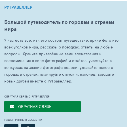
РУТРАВЕЛЛЕР
Большой путеводитель по городам и странам
мира
У нас есть всё, из чего состоит путешествие: яркие фото изо
всех уголков мира, рассказы о поездках, ответы на любые
вопросы. Храните привезённые вами впечатления и
воспоминания в виде фотографий и отчётов, участвуйте в
конкурсах на звание фотографа недели, узнавайте новое о
городах и странах, планируйте отпуск и, наконец, заводите
новых друзей вместе с РуТравеллер.
ОБРАТНАЯ СВЯЗЬ С РУТРАВЕЛЛЕР
ОБРАТНАЯ СВЯЗЬ
НАШИ ГРУППЫ В СОЦСЕТЯХ