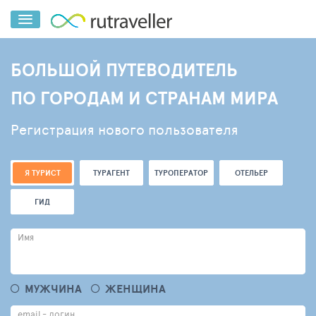
БОЛЬШОЙ ПУТЕВОДИТЕЛЬ
ПО ГОРОДАМ И СТРАНАМ МИРА
Регистрация нового пользователя
Я ТУРИСТ
ТУРАГЕНТ
ТУРОПЕРАТОР
ОТЕЛЬЕР
ГИД
Имя
МУЖЧИНА
ЖЕНЩИНА
email - логин