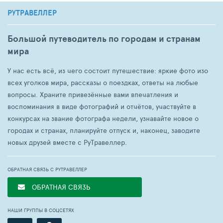
РУТРАВЕЛЛЕР
Большой путеводитель по городам и странам
мира
У нас есть всё, из чего состоит путешествие: яркие фото изо
всех уголков мира, рассказы о поездках, ответы на любые
вопросы. Храните привезённые вами впечатления и
воспоминания в виде фотографий и отчётов, участвуйте в
конкурсах на звание фотографа недели, узнавайте новое о
городах и странах, планируйте отпуск и, наконец, заводите
новых друзей вместе с РуТравеллер.
ОБРАТНАЯ СВЯЗЬ С РУТРАВЕЛЛЕР
ОБРАТНАЯ СВЯЗЬ
НАШИ ГРУППЫ В СОЦСЕТЯХ