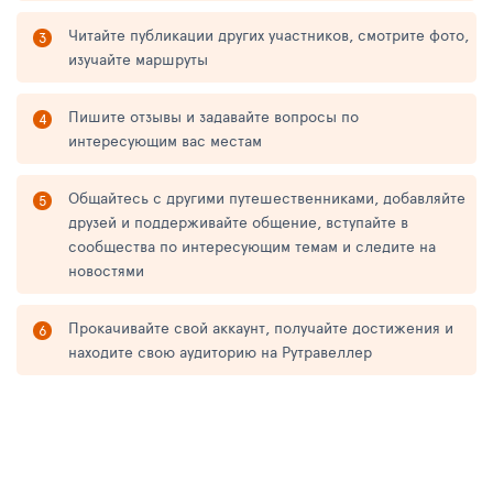
Читайте публикации других участников, смотрите фото,
изучайте маршруты
Пишите отзывы и задавайте вопросы по
интересующим вас местам
Общайтесь с другими путешественниками, добавляйте
друзей и поддерживайте общение, вступайте в
сообщества по интересующим темам и следите на
новостями
Прокачивайте свой аккаунт, получайте достижения и
находите свою аудиторию на Рутравеллер