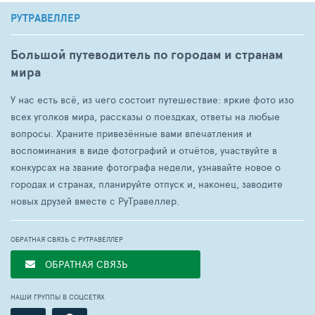
РУТРАВЕЛЛЕР
Большой путеводитель по городам и странам
мира
У нас есть всё, из чего состоит путешествие: яркие фото изо
всех уголков мира, рассказы о поездках, ответы на любые
вопросы. Храните привезённые вами впечатления и
воспоминания в виде фотографий и отчётов, участвуйте в
конкурсах на звание фотографа недели, узнавайте новое о
городах и странах, планируйте отпуск и, наконец, заводите
новых друзей вместе с РуТравеллер.
ОБРАТНАЯ СВЯЗЬ С РУТРАВЕЛЛЕР
ОБРАТНАЯ СВЯЗЬ
НАШИ ГРУППЫ В СОЦСЕТЯХ