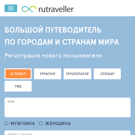
БОЛЬШОЙ ПУТЕВОДИТЕЛЬ
ПО ГОРОДАМ И СТРАНАМ МИРА
Регистрация нового пользователя
Я ТУРИСТ
ТУРАГЕНТ
ТУРОПЕРАТОР
ОТЕЛЬЕР
ГИД
Имя
МУЖЧИНА
ЖЕНЩИНА
email - логин