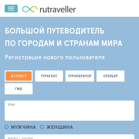
БОЛЬШОЙ ПУТЕВОДИТЕЛЬ
ПО ГОРОДАМ И СТРАНАМ МИРА
Регистрация нового пользователя
Я ТУРИСТ
ТУРАГЕНТ
ТУРОПЕРАТОР
ОТЕЛЬЕР
ГИД
Имя
МУЖЧИНА
ЖЕНЩИНА
email - логин