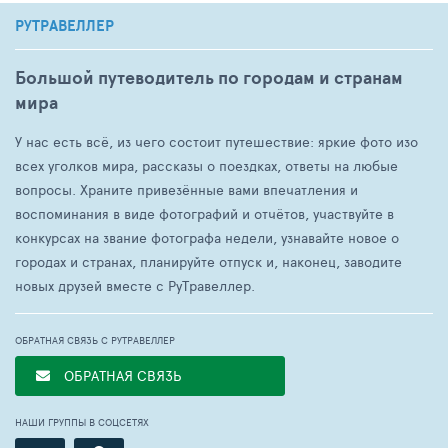
РУТРАВЕЛЛЕР
Большой путеводитель по городам и странам
мира
У нас есть всё, из чего состоит путешествие: яркие фото изо
всех уголков мира, рассказы о поездках, ответы на любые
вопросы. Храните привезённые вами впечатления и
воспоминания в виде фотографий и отчётов, участвуйте в
конкурсах на звание фотографа недели, узнавайте новое о
городах и странах, планируйте отпуск и, наконец, заводите
новых друзей вместе с РуТравеллер.
ОБРАТНАЯ СВЯЗЬ С РУТРАВЕЛЛЕР
ОБРАТНАЯ СВЯЗЬ
НАШИ ГРУППЫ В СОЦСЕТЯХ