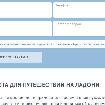
Телефон
Повторите пароль
у конфиденциальности, и даю своё согласие на обработку персональн
УЖЕ ЕСТЬ АККАУНТ
СТА ДЛЯ ПУТЕШЕСТВИЙ НА ЛАДОНИ
сным местам, достопримечательностям и маршрутам, к
асочную историю путешествий и делиться ей с другим