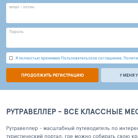
email - логин
Пароль
Я полностью принимаю Пользовательское соглашение, Политик
ПРОДОЛЖИТЬ РЕГИСТРАЦИЮ
У МЕНЯ 
РУТРАВЕЛЛЕР - ВСЕ КЛАССНЫЕ МЕ
Рутравеллер - масштабный путеводитель по интере
туристический портал, где можно собирать свою кр