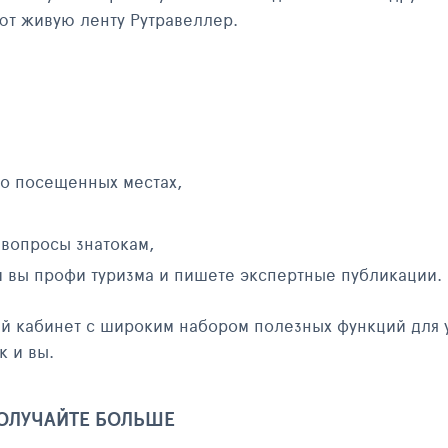
яют живую ленту Рутравеллер.
 о посещенных местах,
 вопросы знатокам,
и вы профи туризма и пишете экспертные публикации.
ый кабинет с широким набором полезных функций для 
к и вы.
ПОЛУЧАЙТЕ БОЛЬШЕ