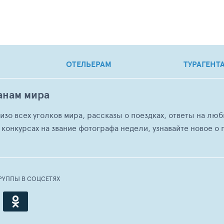
ОТЕЛЬЕРАМ
ТУРАГЕНТ
анам мира
о изо всех уголков мира, рассказы о поездках, ответы на 
 конкурсах на звание фотографа недели, узнавайте новое о г
РУППЫ В СОЦСЕТЯХ