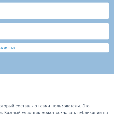
ых данных.
оторый составляют сами пользователи. Это
и. Каждый участник может создавать публикации на