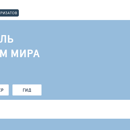
ОРИЗАТОВ
ЛЬ
АМ МИРА
ЕР
ГИД