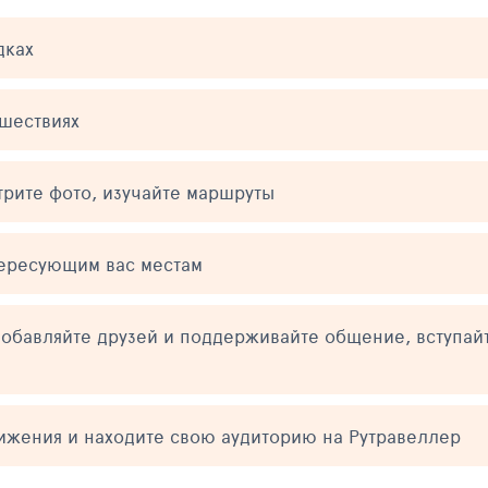
дках
ешествиях
трите фото, изучайте маршруты
тересующим вас местам
обавляйте друзей и поддерживайте общение, вступай
тижения и находите свою аудиторию на Рутравеллер