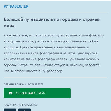
РУТРАВЕЛЛЕР
Большой путеводитель по городам и странам
мира
У нас есть всё, из чего состоит путешествие: яркие фото изо
всех уголков мира, рассказы о поездках, ответы на любые
вопросы. Храните привезённые вами впечатления и
воспоминания в виде фотографий и отчётов, участвуйте в
конкурсах на звание фотографа недели, узнавайте новое о
городах и странах, планируйте отпуск и, наконец, заводите
новых друзей вместе с РуТравеллер.
ОБРАТНАЯ СВЯЗЬ С РУТРАВЕЛЛЕР
ОБРАТНАЯ СВЯЗЬ
НАШИ ГРУППЫ В СОЦСЕТЯХ