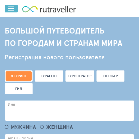
БОЛЬШОЙ ПУТЕВОДИТЕЛЬ
ПО ГОРОДАМ И СТРАНАМ МИРА
Регистрация нового пользователя
Я ТУРИСТ
ТУРАГЕНТ
ТУРОПЕРАТОР
ОТЕЛЬЕР
ГИД
Имя
МУЖЧИНА
ЖЕНЩИНА
email - логин