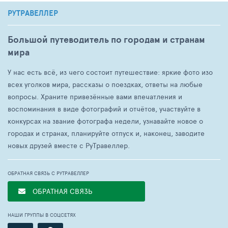
РУТРАВЕЛЛЕР
Большой путеводитель по городам и странам
мира
У нас есть всё, из чего состоит путешествие: яркие фото изо
всех уголков мира, рассказы о поездках, ответы на любые
вопросы. Храните привезённые вами впечатления и
воспоминания в виде фотографий и отчётов, участвуйте в
конкурсах на звание фотографа недели, узнавайте новое о
городах и странах, планируйте отпуск и, наконец, заводите
новых друзей вместе с РуТравеллер.
ОБРАТНАЯ СВЯЗЬ С РУТРАВЕЛЛЕР
ОБРАТНАЯ СВЯЗЬ
НАШИ ГРУППЫ В СОЦСЕТЯХ