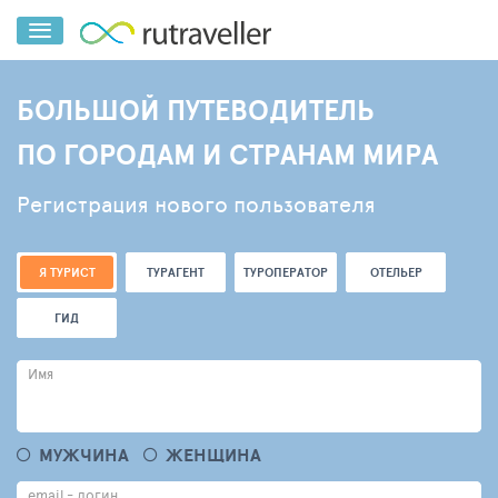
БОЛЬШОЙ ПУТЕВОДИТЕЛЬ
ПО ГОРОДАМ И СТРАНАМ МИРА
Регистрация нового пользователя
Я ТУРИСТ
ТУРАГЕНТ
ТУРОПЕРАТОР
ОТЕЛЬЕР
ГИД
Имя
МУЖЧИНА
ЖЕНЩИНА
email - логин