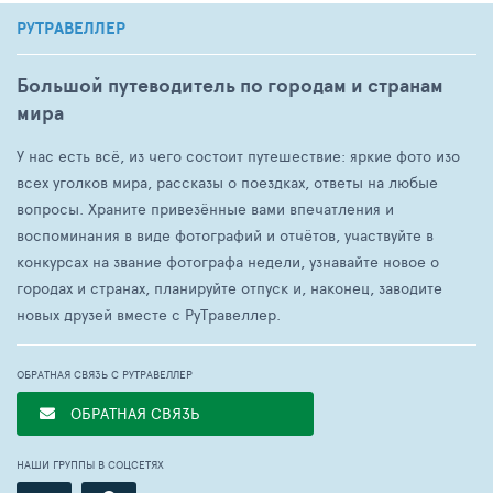
РУТРАВЕЛЛЕР
Большой путеводитель по городам и странам
мира
У нас есть всё, из чего состоит путешествие: яркие фото изо
всех уголков мира, рассказы о поездках, ответы на любые
вопросы. Храните привезённые вами впечатления и
воспоминания в виде фотографий и отчётов, участвуйте в
конкурсах на звание фотографа недели, узнавайте новое о
городах и странах, планируйте отпуск и, наконец, заводите
новых друзей вместе с РуТравеллер.
ОБРАТНАЯ СВЯЗЬ С РУТРАВЕЛЛЕР
ОБРАТНАЯ СВЯЗЬ
НАШИ ГРУППЫ В СОЦСЕТЯХ