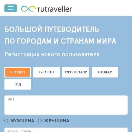
БОЛЬШОЙ ПУТЕВОДИТЕЛЬ
ПО ГОРОДАМ И СТРАНАМ МИРА
Регистрация нового пользователя
Я ТУРИСТ
ТУРАГЕНТ
ТУРОПЕРАТОР
ОТЕЛЬЕР
ГИД
Имя
МУЖЧИНА
ЖЕНЩИНА
email - логин