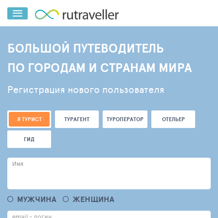
БОЛЬШОЙ ПУТЕВОДИТЕЛЬ
ПО ГОРОДАМ И СТРАНАМ МИРА
Регистрация нового пользователя
Я ТУРИСТ
ТУРАГЕНТ
ТУРОПЕРАТОР
ОТЕЛЬЕР
ГИД
Имя
МУЖЧИНА
ЖЕНЩИНА
email - логин