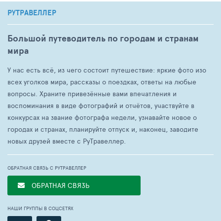
РУТРАВЕЛЛЕР
Большой путеводитель по городам и странам
мира
У нас есть всё, из чего состоит путешествие: яркие фото изо
всех уголков мира, рассказы о поездках, ответы на любые
вопросы. Храните привезённые вами впечатления и
воспоминания в виде фотографий и отчётов, участвуйте в
конкурсах на звание фотографа недели, узнавайте новое о
городах и странах, планируйте отпуск и, наконец, заводите
новых друзей вместе с РуТравеллер.
ОБРАТНАЯ СВЯЗЬ С РУТРАВЕЛЛЕР
ОБРАТНАЯ СВЯЗЬ
НАШИ ГРУППЫ В СОЦСЕТЯХ