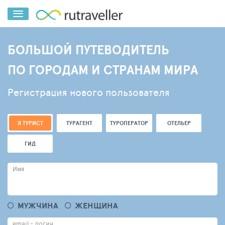
БОЛЬШОЙ ПУТЕВОДИТЕЛЬ
ПО ГОРОДАМ И СТРАНАМ МИРА
Регистрация нового пользователя
Я ТУРИСТ
ТУРАГЕНТ
ТУРОПЕРАТОР
ОТЕЛЬЕР
ГИД
Имя
МУЖЧИНА
ЖЕНЩИНА
email - логин