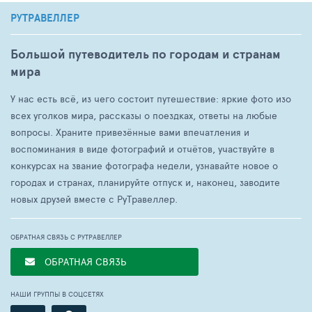
РУТРАВЕЛЛЕР
Большой путеводитель по городам и странам
мира
У нас есть всё, из чего состоит путешествие: яркие фото изо
всех уголков мира, рассказы о поездках, ответы на любые
вопросы. Храните привезённые вами впечатления и
воспоминания в виде фотографий и отчётов, участвуйте в
конкурсах на звание фотографа недели, узнавайте новое о
городах и странах, планируйте отпуск и, наконец, заводите
новых друзей вместе с РуТравеллер.
ОБРАТНАЯ СВЯЗЬ С РУТРАВЕЛЛЕР
ОБРАТНАЯ СВЯЗЬ
НАШИ ГРУППЫ В СОЦСЕТЯХ