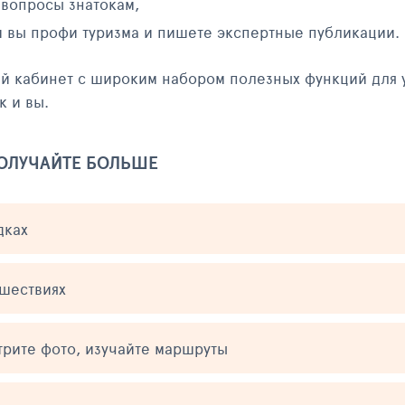
 вопросы знатокам,
и вы профи туризма и пишете экспертные публикации.
ый кабинет с широким набором полезных функций для 
к и вы.
ПОЛУЧАЙТЕ БОЛЬШЕ
дках
ешествиях
трите фото, изучайте маршруты