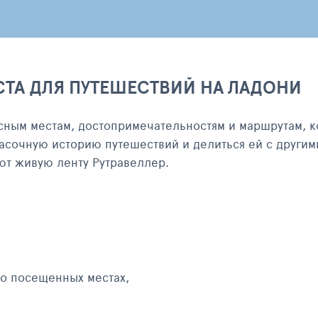
СТА ДЛЯ ПУТЕШЕСТВИЙ НА ЛАДОНИ
сным местам, достопримечательностям и маршрутам, к
асочную историю путешествий и делиться ей с другим
яют живую ленту Рутравеллер.
 о посещенных местах,