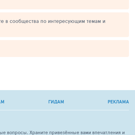
те в сообщества по интересующим темам и
АМ
ГИДАМ
РЕКЛАМА
любые вопросы. Храните привезённые вами впечатления и