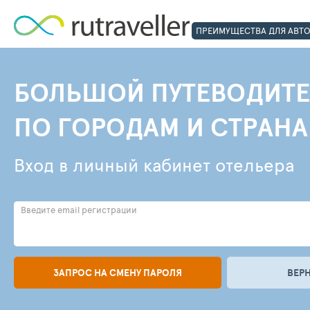
ПРЕИМУЩЕСТВА ДЛЯ АВТ
БОЛЬШОЙ ПУТЕВОДИТЕ
ПО ГОРОДАМ И СТРАН
Вход в личный кабинет отельера
Введите email регистрации
ЗАПРОС НА СМЕНУ ПАРОЛЯ
ВЕР