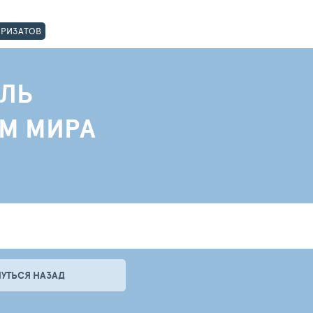
ОРИЗАТОВ
ЛЬ
АМ МИРА
НУТЬСЯ НАЗАД