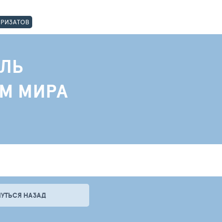
ОРИЗАТОВ
ЛЬ
АМ МИРА
НУТЬСЯ НАЗАД