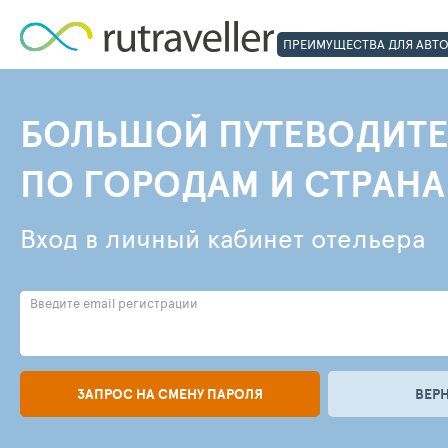
ПРЕИМУЩЕСТВА ДЛЯ АВТ
БОЛЬШОЙ ПУТЕВОДИТЕ
ПО ГОРОДАМ И СТРАН
Вход в личный кабинет отельера
Введите email регистрации
ЗАПРОС НА СМЕНУ ПАРОЛЯ
ВЕР