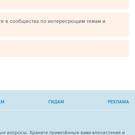
те в сообщества по интересующим темам и
АМ
ГИДАМ
РЕКЛАМА
любые вопросы. Храните привезённые вами впечатления и