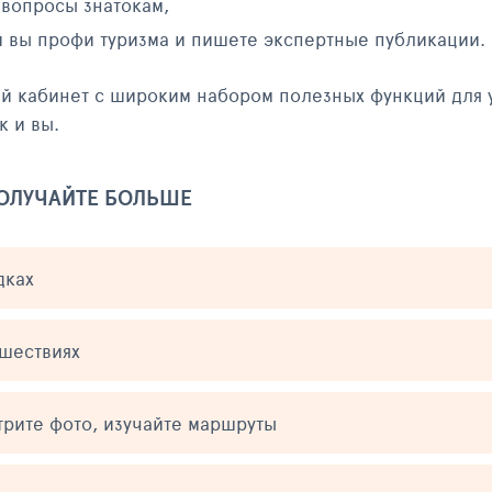
 вопросы знатокам,
и вы профи туризма и пишете экспертные публикации.
ый кабинет с широким набором полезных функций для 
к и вы.
ПОЛУЧАЙТЕ БОЛЬШЕ
дках
ешествиях
трите фото, изучайте маршруты