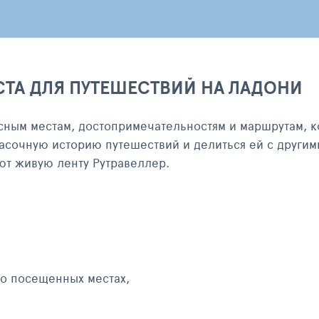
СТА ДЛЯ ПУТЕШЕСТВИЙ НА ЛАДОНИ
сным местам, достопримечательностям и маршрутам, к
асочную историю путешествий и делиться ей с другим
яют живую ленту Рутравеллер.
 о посещенных местах,