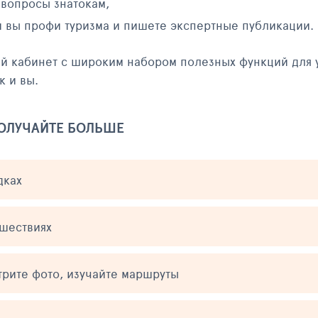
 вопросы знатокам,
и вы профи туризма и пишете экспертные публикации.
ый кабинет с широким набором полезных функций для 
к и вы.
ПОЛУЧАЙТЕ БОЛЬШЕ
дках
ешествиях
трите фото, изучайте маршруты