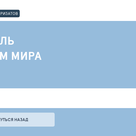
ОРИЗАТОВ
ЛЬ
АМ МИРА
НУТЬСЯ НАЗАД