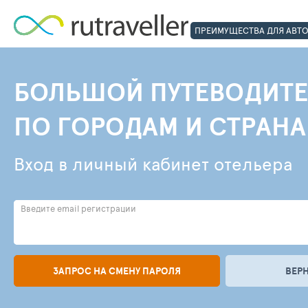
ПРЕИМУЩЕСТВА ДЛЯ АВТ
БОЛЬШОЙ ПУТЕВОДИТЕ
ПО ГОРОДАМ И СТРАН
Вход в личный кабинет отельера
Введите email регистрации
ЗАПРОС НА СМЕНУ ПАРОЛЯ
ВЕР