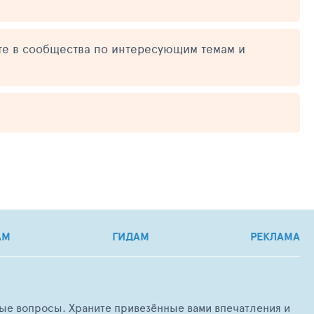
те в сообщества по интересующим темам и
АМ
ГИДАМ
РЕКЛАМА
любые вопросы. Храните привезённые вами впечатления и