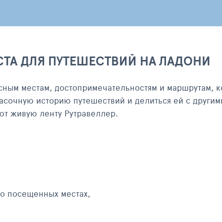
СТА ДЛЯ ПУТЕШЕСТВИЙ НА ЛАДОНИ
сным местам, достопримечательностям и маршрутам, к
асочную историю путешествий и делиться ей с другим
яют живую ленту Рутравеллер.
 о посещенных местах,