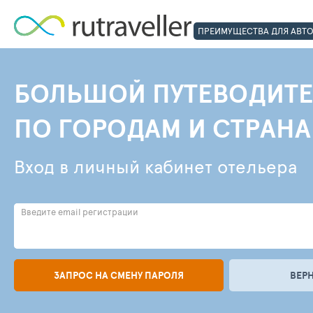
ПРЕИМУЩЕСТВА ДЛЯ АВТ
БОЛЬШОЙ ПУТЕВОДИТЕ
ПО ГОРОДАМ И СТРАН
Вход в личный кабинет отельера
Введите email регистрации
ЗАПРОС НА СМЕНУ ПАРОЛЯ
ВЕР