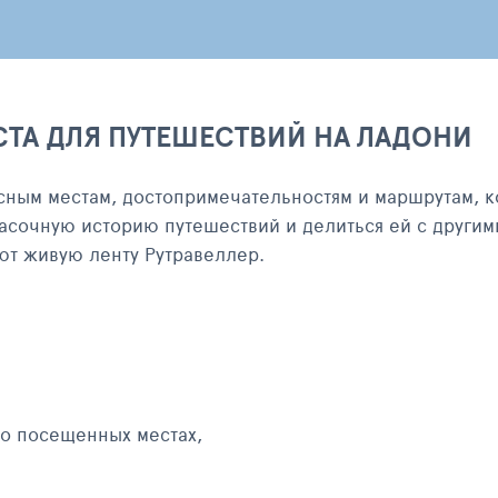
СТА ДЛЯ ПУТЕШЕСТВИЙ НА ЛАДОНИ
сным местам, достопримечательностям и маршрутам, к
асочную историю путешествий и делиться ей с другим
яют живую ленту Рутравеллер.
 о посещенных местах,