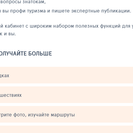
 вопросы знатокам,
и вы профи туризма и пишете экспертные публикации.
ый кабинет с широким набором полезных функций для 
к и вы.
ПОЛУЧАЙТЕ БОЛЬШЕ
дках
ешествиях
трите фото, изучайте маршруты