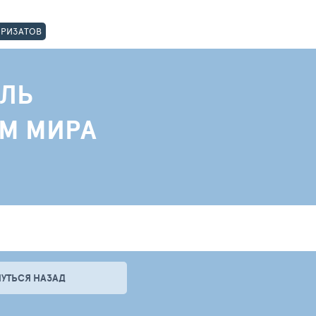
ОРИЗАТОВ
ЛЬ
АМ МИРА
НУТЬСЯ НАЗАД