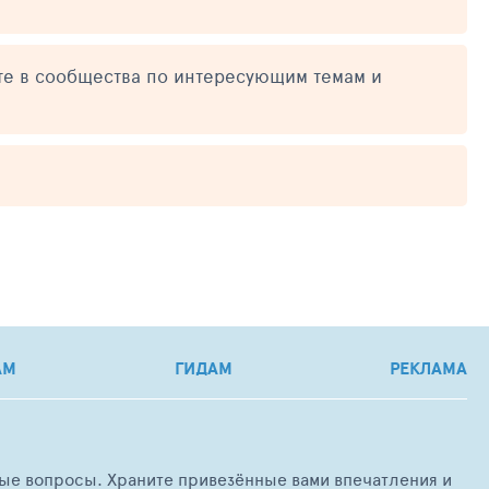
те в сообщества по интересующим темам и
АМ
ГИДАМ
РЕКЛАМА
любые вопросы. Храните привезённые вами впечатления и