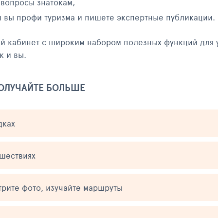
 вопросы знатокам,
и вы профи туризма и пишете экспертные публикации.
ый кабинет с широким набором полезных функций для 
к и вы.
ПОЛУЧАЙТЕ БОЛЬШЕ
дках
ешествиях
трите фото, изучайте маршруты