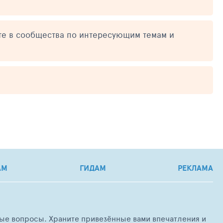
те в сообщества по интересующим темам и
АМ
ГИДАМ
РЕКЛАМА
любые вопросы. Храните привезённые вами впечатления и