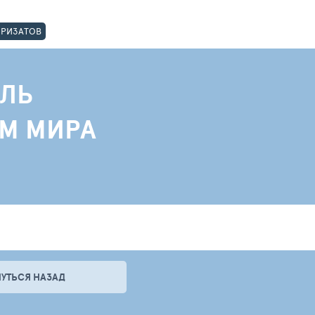
ОРИЗАТОВ
ЛЬ
АМ МИРА
НУТЬСЯ НАЗАД