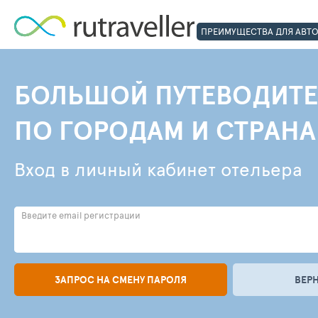
ПРЕИМУЩЕСТВА ДЛЯ АВТ
БОЛЬШОЙ ПУТЕВОДИТЕ
ПО ГОРОДАМ И СТРАН
Вход в личный кабинет отельера
Введите email регистрации
ЗАПРОС НА СМЕНУ ПАРОЛЯ
ВЕР