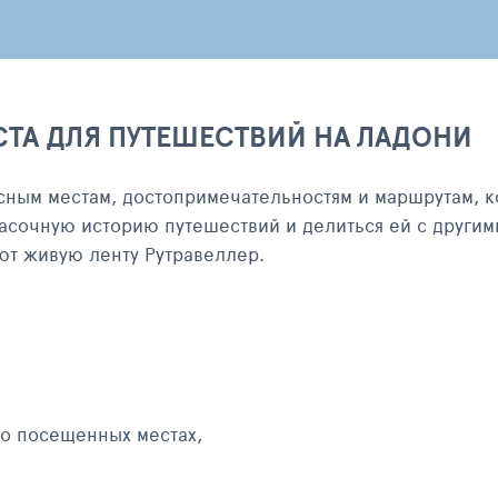
СТА ДЛЯ ПУТЕШЕСТВИЙ НА ЛАДОНИ
сным местам, достопримечательностям и маршрутам, к
асочную историю путешествий и делиться ей с другим
яют живую ленту Рутравеллер.
 о посещенных местах,